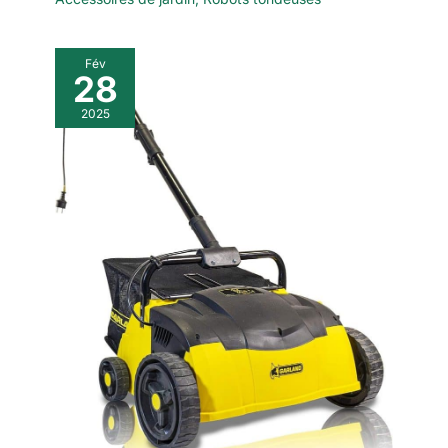
Fév
28
2025