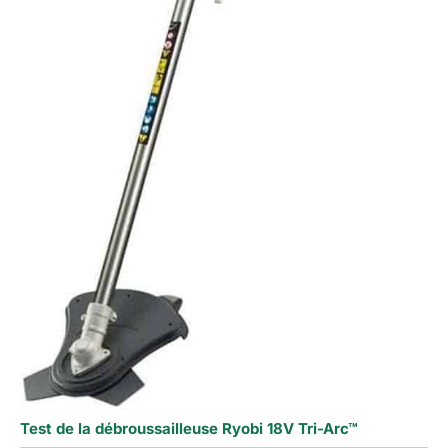
Test de la débroussailleuse Ryobi 18V Tri-Arc™