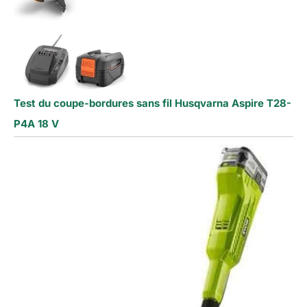
Test du coupe-bordures sans fil Husqvarna Aspire T28-
P4A 18 V