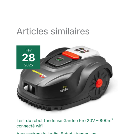
Articles similaires
Fév
28
2025
Test du robot tondeuse Gardeo Pro 20V – 800m²
connecté wifi
Accessoires de jardin
,
Robots tondeuses