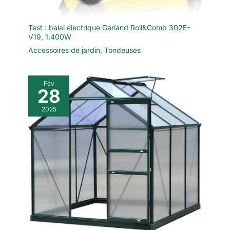
Test : balai électrique Garland Roll&Comb 302E-
V19, 1.400W
Accessoires de jardin
,
Tondeuses
Fév
28
2025