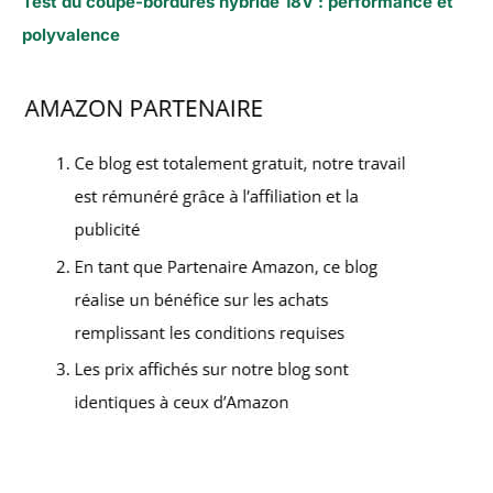
Test du coupe-bordures hybride 18V : performance et
polyvalence