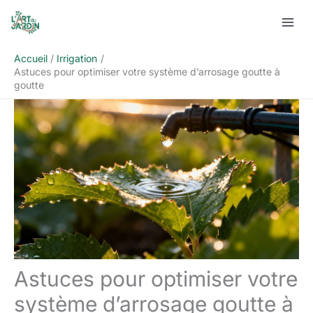
Aller
Rechercher
au
contenu
Accueil
Irrigation
Astuces pour optimiser votre système d’arrosage goutte à
goutte
Astuces pour optimiser votre
système d’arrosage goutte à