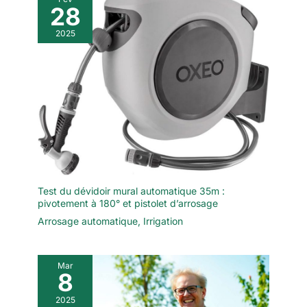
28
2025
Test du dévidoir mural automatique 35m :
pivotement à 180° et pistolet d’arrosage
Arrosage automatique
,
Irrigation
Mar
8
2025