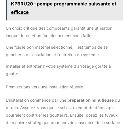
KPBRU20 : pompe programmable puissante et
imagination pour créer des configurations d'irrigation flexibles
pour différentes zones de culture.
efficace
Un choix critique des composants garantit une utilisation
longue durée et un fonctionnement sans faille.
Une fois le bon matériel sélectionné, il est temps de se
pencher sur l’installation et l’entretien du système.
Installer et entretenir votre système d’arrosage goutte à
goutte
Premiers pas vers une installation réussie
L’installation commence par une
préparation minutieuse
du
terrain. Assurez-vous que le sol est exempt de débris qui
pourraient obstruer les goutteurs. Ensuite, posez les tuyaux
de manière stratégique pour couvrir l’ensemble de la surface