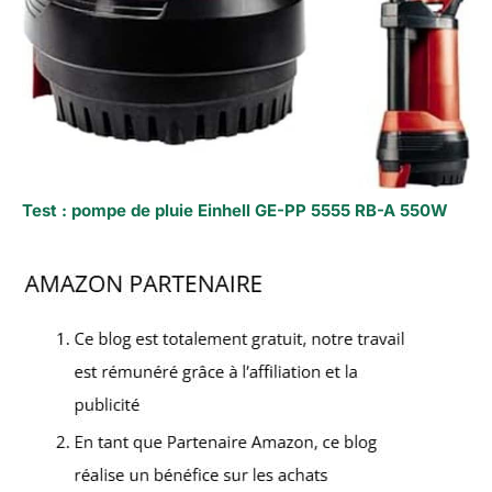
Test : pompe de pluie Einhell GE-PP 5555 RB-A 550W