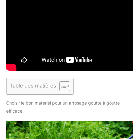
Table des matières
Choisir le bon matériel pour un arrosage goutte à goutte
efficace