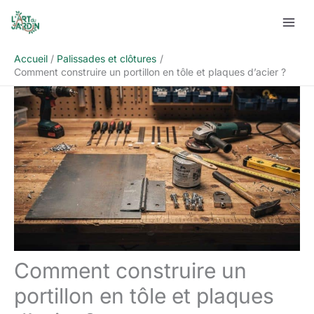
Aller
Rechercher
au
contenu
Accueil
Palissades et clôtures
Comment construire un portillon en tôle et plaques d’acier ?
Comment construire un
portillon en tôle et plaques