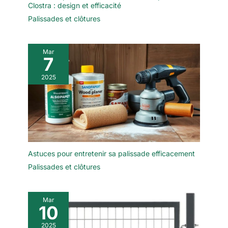
Clostra : design et efficacité
Palissades et clôtures
Mar
7
2025
Astuces pour entretenir sa palissade efficacement
Palissades et clôtures
Mar
10
2025