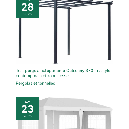
28
2025
Test pergola autoportante Outsunny 3×3 m : style
contemporain et robustesse
Pergolas et tonnelles
Avr
23
2025