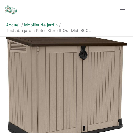
Aller
Rechercher
au
contenu
Accueil
Mobilier de jardin
Test abri jardin Keter Store It Out Midi 800L