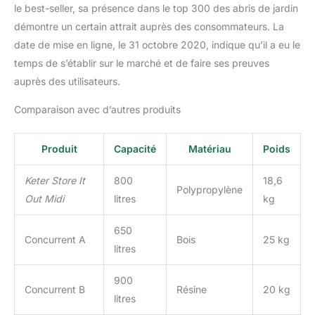
le best-seller, sa présence dans le top 300 des abris de jardin
démontre un certain attrait auprès des consommateurs. La
date de mise en ligne, le 31 octobre 2020, indique qu’il a eu le
temps de s’établir sur le marché et de faire ses preuves
auprès des utilisateurs.
Comparaison avec d’autres produits
Produit
Capacité
Matériau
Poids
Keter Store It
800
18,6
Polypropylène
Out Midi
litres
kg
650
Concurrent A
Bois
25 kg
litres
900
Concurrent B
Résine
20 kg
litres