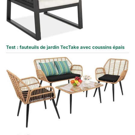
Test : fauteuils de jardin TecTake avec coussins épais