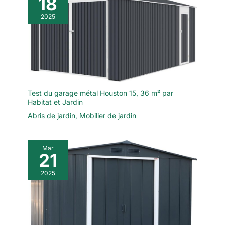
18
2025
Test du garage métal Houston 15, 36 m² par
Habitat et Jardin
Abris de jardin
,
Mobilier de jardin
Mar
21
2025