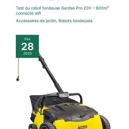
Test du robot tondeuse Gardeo Pro 20V – 800m²
connecté wifi
Accessoires de jardin
,
Robots tondeuses
Fév
28
2025