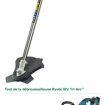
Test de la débroussailleuse Ryobi 18V Tri-Arc™