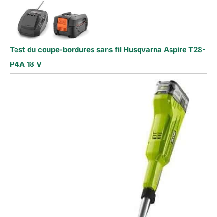
Test du coupe-bordures sans fil Husqvarna Aspire T28-
P4A 18 V