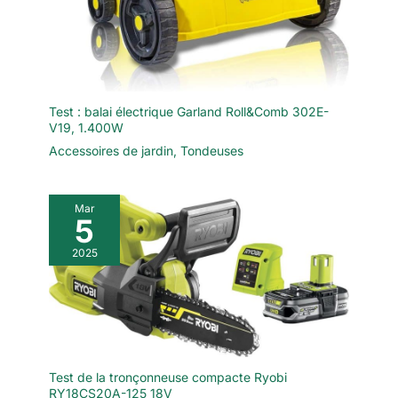
Test : balai électrique Garland Roll&Comb 302E-
V19, 1.400W
Accessoires de jardin
,
Tondeuses
Mar
5
2025
Test de la tronçonneuse compacte Ryobi
RY18CS20A-125 18V