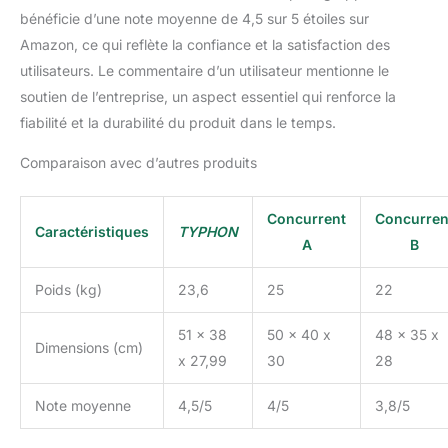
bénéficie d’une note moyenne de 4,5 sur 5 étoiles sur
Amazon, ce qui reflète la confiance et la satisfaction des
utilisateurs. Le commentaire d’un utilisateur mentionne le
soutien de l’entreprise, un aspect essentiel qui renforce la
fiabilité et la durabilité du produit dans le temps.
Comparaison avec d’autres produits
Concurrent
Concurren
Caractéristiques
TYPHON
A
B
Poids (kg)
23,6
25
22
51 x 38
50 x 40 x
48 x 35 x
Dimensions (cm)
x 27,99
30
28
Note moyenne
4,5/5
4/5
3,8/5