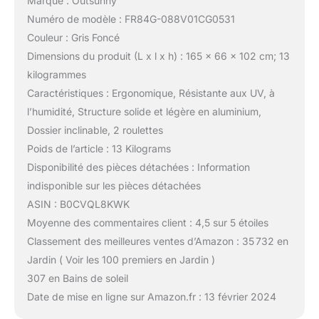
Marque : Outsunny
Numéro de modèle : FR84G-088V01CG0531
Couleur : Gris Foncé
Dimensions du produit (L x l x h) : 165 x 66 x 102 cm; 13
kilogrammes
Caractéristiques : Ergonomique, Résistante aux UV, à
l’humidité, Structure solide et légère en aluminium,
Dossier inclinable, 2 roulettes
Poids de l’article : 13 Kilograms
Disponibilité des pièces détachées : Information
indisponible sur les pièces détachées
ASIN : B0CVQL8KWK
Moyenne des commentaires client : 4,5 sur 5 étoiles
Classement des meilleures ventes d’Amazon : 35 732 en
Jardin ( Voir les 100 premiers en Jardin )
307 en Bains de soleil
Date de mise en ligne sur Amazon.fr : 13 février 2024