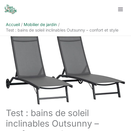
Aller
Rechercher
au
contenu
Accueil
Mobilier de jardin
Test : bains de soleil inclinables Outsunny – confort et style
Test : bains de soleil
inclinables Outsunny –