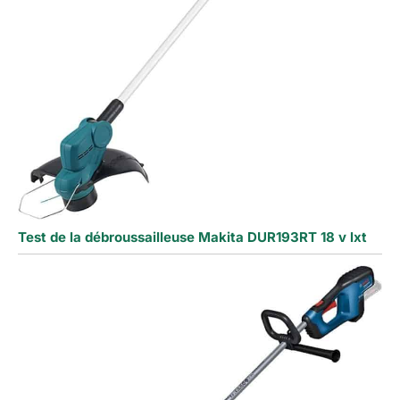
Test de la débroussailleuse Makita DUR193RT 18 v lxt