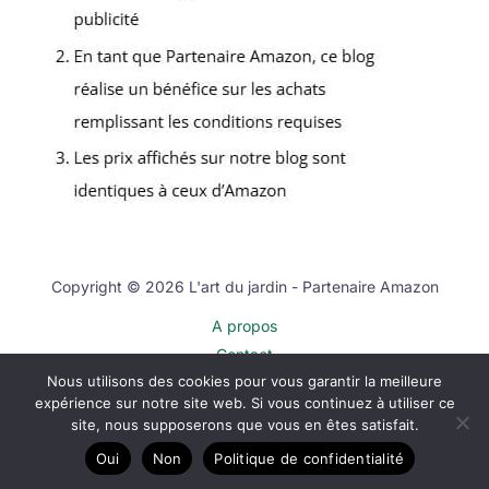
Copyright © 2026 L'art du jardin - Partenaire Amazon
A propos
Contact
Nous utilisons des cookies pour vous garantir la meilleure
Plan du site
expérience sur notre site web. Si vous continuez à utiliser ce
Mentions légales
site, nous supposerons que vous en êtes satisfait.
Politique de confidentialité
Oui
Non
Politique de confidentialité