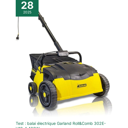
28
2025
Test : balai électrique Garland Roll&Comb 302E-