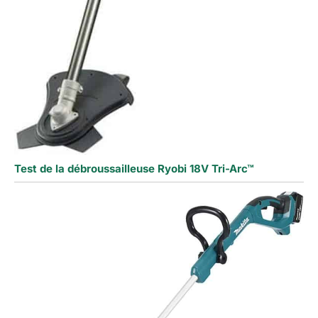
Test de la débroussailleuse Ryobi 18V Tri-Arc™