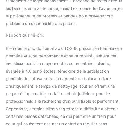
remédier à ce léger inconvénient. L’absence de moteur réduit
les besoins en maintenance, mais il est conseillé d’avoir un jeu
supplémentaire de brosses et bandes pour prévenir tout
problème de disponibilité des pièces.
Rapport qualité-prix
Bien que le prix du Tomahawk TOS38 puisse sembler élevé à
première vue, sa performance et sa durabilité justifient cet
investissement. La moyenne des commentaires clients,
évaluée à 4,0 sur 5 étoiles, témoigne de la satisfaction
générale des utilisateurs. La capacité du balai à réduire
drastiquement le temps de nettoyage, tout en offrant une
propreté impeccable, en fait un choix judicieux pour les
professionnels à la recherche d’un outil fiable et performant.
Cependant, certains clients regrettent la difficulté à obtenir
certaines pièces détachées, ce qui peut être un frein pour
ceux qui souhaitent assurer un entretien régulier sans