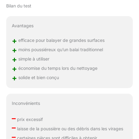
Bilan du test
Avantages
+
efficace pour balayer de grandes surfaces
+
moins poussiéreux qu’un balai traditionnel
+
simple à utiliser
+
économise du temps lors du nettoyage
+
solide et bien conçu
Inconvénients
–
prix excessif
–
laisse de la poussière ou des débris dans les virages
–
certaines pièces sont difficiles à obtenir