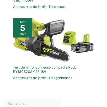
V19, 1.400W
Accessoires de jardin
,
Tondeuses
Mar
5
2025
Test de la tronçonneuse compacte Ryobi
RY18CS20A-125 18V
Accessoires de jardin
,
Tronçonneuses