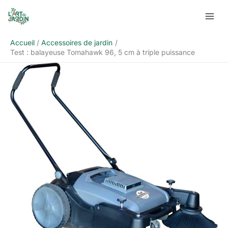
Aller
Rechercher
au
contenu
Accueil
Accessoires de jardin
Test : balayeuse Tomahawk 96, 5 cm à triple puissance