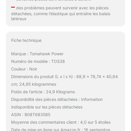
–
des problèmes peuvent survenir avec les pièces
détachées, comme l’élastique qui entraîne les balais
latéraux
Fiche technique
Marque : Tomahawk Power
Numéro de modèle : TOS38
Couleur : Noir
Dimensions du produit (L x l x h) : 88,9 x 78,74 x 40,64
cm; 24,95 kilogrammes
Poids de l’article : 24,9 Kilograms
Disponibilité des pièces détachées : Information
indisponible sur les pièces détachées
ASIN : B08T683585
Moyenne des commentaires client : 4,0 sur 5 étoiles
Date de mise en ligne sur Amazon.fr : 16 septembre