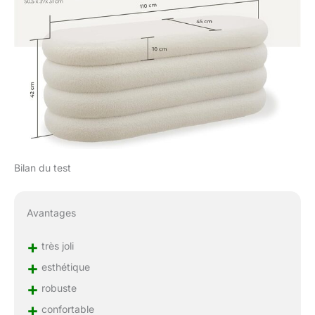
Bilan du test
Avantages
+
très joli
+
esthétique
+
robuste
+
confortable