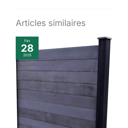
rangement, il sert aussi de repose-pieds, de siège près de la
fenêtre ou de table basse. Dans le salon, la chambre ou
l’entrée, il s’adapte à tous vos besoins quotidiens
Articles similaires
Fév
28
2025