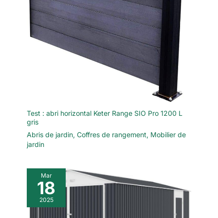
Test : abri horizontal Keter Range SIO Pro 1200 L
gris
Abris de jardin
,
Coffres de rangement
,
Mobilier de
jardin
Mar
18
2025