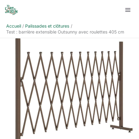
Aller
Rechercher
au
contenu
Accueil
Palissades et clôtures
Test : barrière extensible Outsunny avec roulettes 405 cm