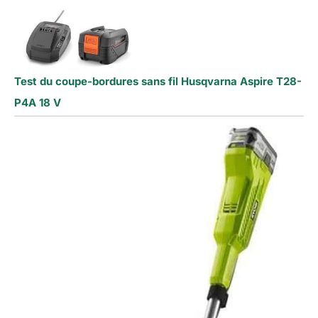
Test du coupe-bordures sans fil Husqvarna Aspire T28-
P4A 18 V