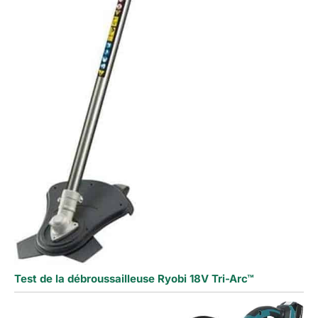
Test de la débroussailleuse Ryobi 18V Tri-Arc™