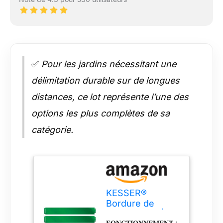
✅
Pour les jardins nécessitant une
délimitation durable sur de longues
distances, ce lot représente l’une des
options les plus complètes de sa
catégorie.
KESSER®
Bordure de
Jardin Métal |
𝐅𝐎𝐍𝐂𝐓𝐈𝐎𝐍𝐍𝐄𝐌𝐄𝐍𝐓 :