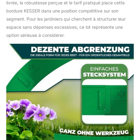
livrée, la robustesse perçue et le tarif pratiqué place cette
bordure KESSER dans une position compétitive sur son
segment. Pour les jardiniers qui cherchent à structurer leur
espace sans dépenses excessives, ce lot représente une
option sérieuse à considérer.