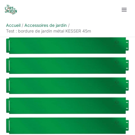
Aller
Rechercher
au
contenu
Accueil
Accessoires de jardin
Test : bordure de jardin métal KESSER 45m