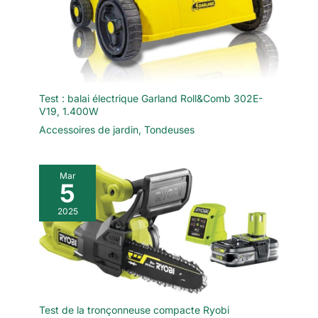
Test : balai électrique Garland Roll&Comb 302E-
V19, 1.400W
Accessoires de jardin
,
Tondeuses
Mar
5
2025
Test de la tronçonneuse compacte Ryobi