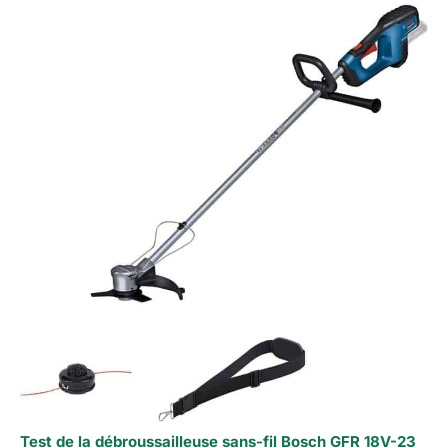
Test de la débroussailleuse sans-fil Bosch GFR 18V-23