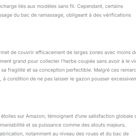
charge liés aux modèles sans fil. Cependant, certains
lissage du bac de ramassage, obligeant à des vérifications
rmet de couvrir efficacement de larges zones avec moins d
ment grand pour collecter l’herbe coupée sans avoir à le vi
sa fragilité et sa conception perfectible. Malgré ces remar
, à condition de ne pas laisser le gazon pousser excessive
étoiles sur Amazon, témoignant d’une satisfaction globale 
sa maniabilité et sa puissance comme des atouts majeurs.
 fabrication, notamment au niveau des roues et du bac de