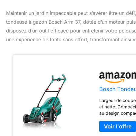
Maintenir un jardin impeccable peut s’avérer être un déf
tondeuse à gazon Bosch Arm 37, dotée d’un moteur puis
disposez d’un outil efficace pour entretenir votre pelouse
une expérience de tonte sans effort, transformant ainsi v
Bosch Tondeu
Largeur de coupe 
et nette. Compaci
au design compac
pliable deux fois