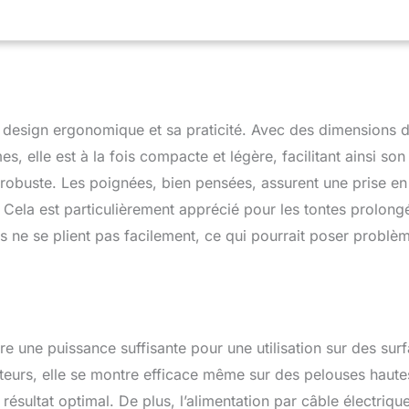
design ergonomique et sa praticité. Avec des dimensions 
, elle est à la fois compacte et légère, facilitant ainsi son
 robuste. Les poignées, bien pensées, assurent une prise en
on. Cela est particulièrement apprécié pour les tontes prolong
es ne se plient pas facilement, ce qui pourrait poser problè
 une puissance suffisante pour une utilisation sur des sur
ateurs, elle se montre efficace même sur des pelouses haute
ésultat optimal. De plus, l’alimentation par câble électriqu