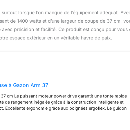
i, surtout lorsque l’on manque de l’équipement adéquat. Avec
sant de 1400 watts et d’une largeur de coupe de 37 cm, vo
 avec précision et facilité. Ce produit est conçu pour vous o
otre espace extérieur en un véritable havre de paix.
se à Gazon Arm 37
37 cm Le puissant moteur power drive garantit une tonte rapide
té de rangement inégalée grâce à la construction intelligente et
t. Excellente ergonomie grâce aux poignées ergoflex. Le guidon
 et le bac de ramassage superposable font gagner de la place