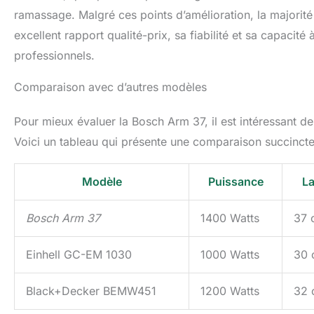
ramassage. Malgré ces points d’amélioration, la majorit
excellent rapport qualité-prix, sa fiabilité et sa capac
professionnels.
Comparaison avec d’autres modèles
Pour mieux évaluer la Bosch Arm 37, il est intéressant 
Voici un tableau qui présente une comparaison succinct
Modèle
Puissance
La
Bosch Arm 37
1400 Watts
37 
Einhell GC-EM 1030
1000 Watts
30 
Black+Decker BEMW451
1200 Watts
32 