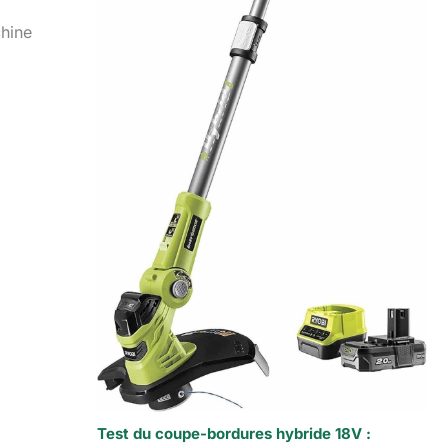
chine
Test du coupe-bordures hybride 18V :