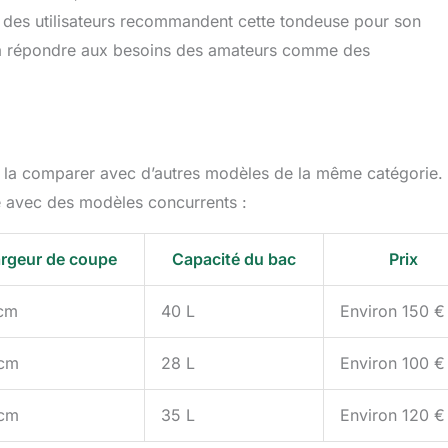
é des utilisateurs recommandent cette tondeuse pour son
ité à répondre aux besoins des amateurs comme des
de la comparer avec d’autres modèles de la même catégorie.
e avec des modèles concurrents :
rgeur de coupe
Capacité du bac
Prix
cm
40 L
Environ 150 €
cm
28 L
Environ 100 €
cm
35 L
Environ 120 €