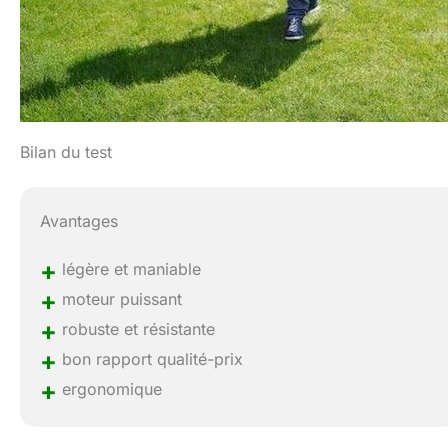
Bilan du test
Avantages
+
légère et maniable
+
moteur puissant
+
robuste et résistante
+
bon rapport qualité-prix
+
ergonomique