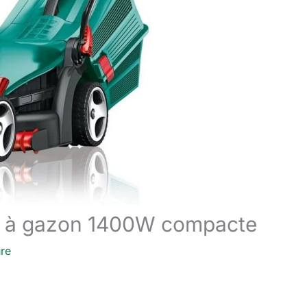
se à gazon 1400W compacte
ure