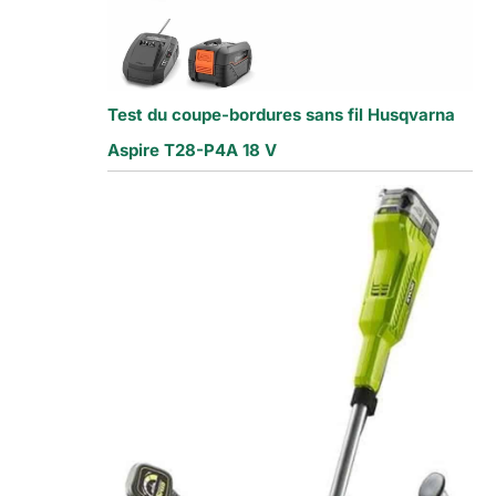
Test du coupe-bordures sans fil Husqvarna
Aspire T28-P4A 18 V