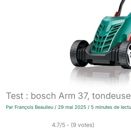
Test : bosch Arm 37, tondeu
Par
François Beaulieu
/
29 mai 2025
/
5 minutes de lect
4.7/5 - (9 votes)