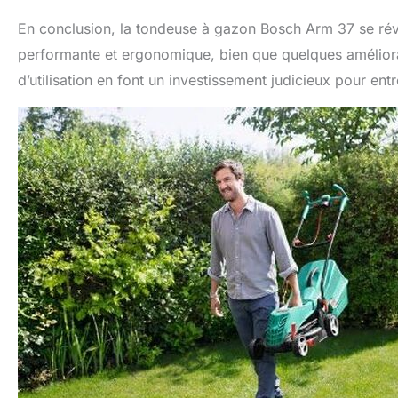
En conclusion, la tondeuse à gazon Bosch Arm 37 se rév
performante et ergonomique, bien que quelques améliorat
d’utilisation en font un investissement judicieux pour entr