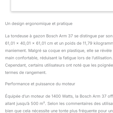
Un design ergonomique et pratique
La tondeuse à gazon Bosch Arm 37 se distingue par son 
61,01 x 40,01 x 61,01 cm et un poids de 11,79 kilogrammes
maniement. Malgré sa coque en plastique, elle se révèle
main confortable, réduisant la fatigue lors de l’utilisati
Cependant, certains utilisateurs ont noté que les poigné
termes de rangement.
Performance et puissance du moteur
Équipée d’un moteur de 1400 Watts, la Bosch Arm 37 offre
allant jusqu’à 500 m². Selon les commentaires des utilis
bien que cela nécessite une tonte plus fréquente pour un r