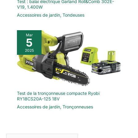
Test : balai électrique Garland Roll&Comb 302E-
V19, 1.400W
Accessoires de jardin
,
Tondeuses
Mar
5
2025
Test de la tronçonneuse compacte Ryobi
RY18CS20A-125 18V
Accessoires de jardin
,
Tronçonneuses