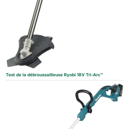
Test de la débroussailleuse Ryobi 18V Tri-Arc™