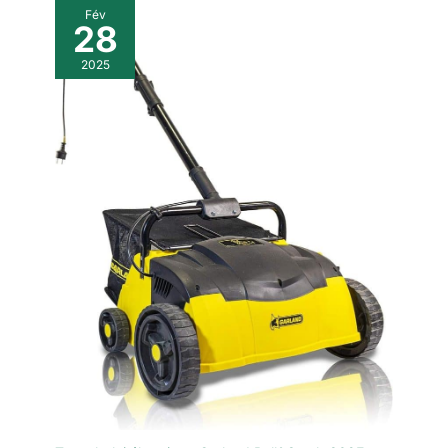
Fév
28
2025