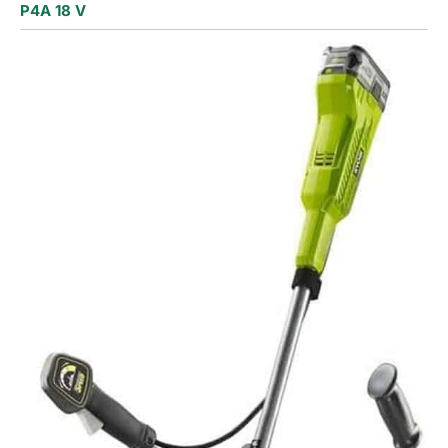
P4A 18 V