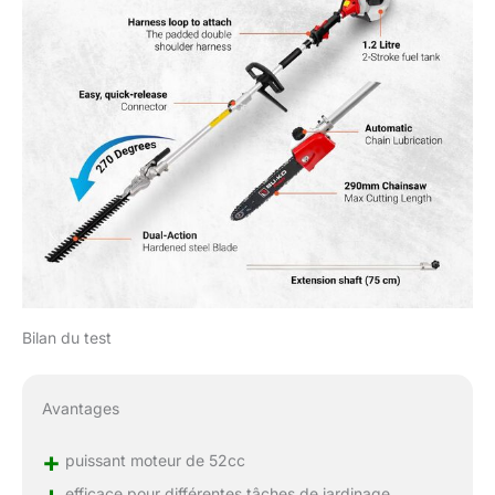
Bilan du test
Avantages
+
puissant moteur de 52cc
efficace pour différentes tâches de jardinage