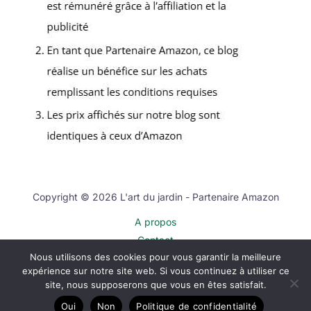
Copyright © 2026 L'art du jardin - Partenaire Amazon
A propos
Contact
Nous utilisons des cookies pour vous garantir la meilleure
Plan du site
expérience sur notre site web. Si vous continuez à utiliser ce
Mentions légales
site, nous supposerons que vous en êtes satisfait.
Politique de confidentialité
Oui
Non
Politique de confidentialité