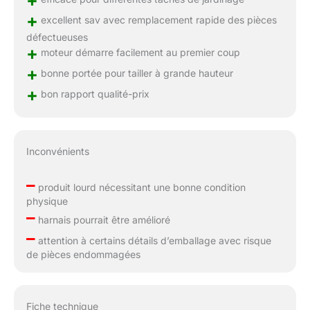
+
+
excellent sav avec remplacement rapide des pièces
défectueuses
+
moteur démarre facilement au premier coup
+
bonne portée pour tailler à grande hauteur
+
bon rapport qualité-prix
Inconvénients
–
produit lourd nécessitant une bonne condition
physique
–
harnais pourrait être amélioré
–
attention à certains détails d’emballage avec risque
de pièces endommagées
Fiche technique