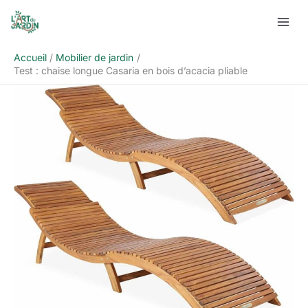
Aller
Rechercher
au
contenu
Accueil
Mobilier de jardin
Test : chaise longue Casaria en bois d’acacia pliable