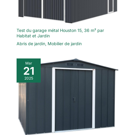
Test du garage métal Houston 15, 36 m² par
Habitat et Jardin
Abris de jardin
,
Mobilier de jardin
Mar
21
2025