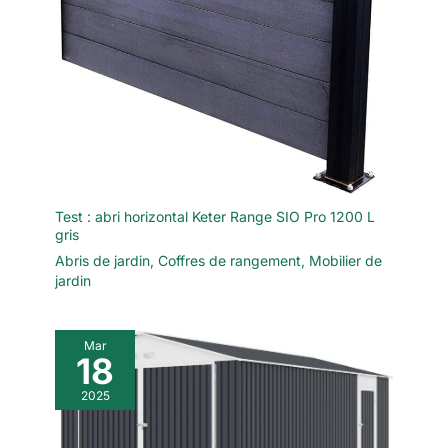
Test : abri horizontal Keter Range SIO Pro 1200 L
gris
Abris de jardin
,
Coffres de rangement
,
Mobilier de
jardin
Mar
18
2025