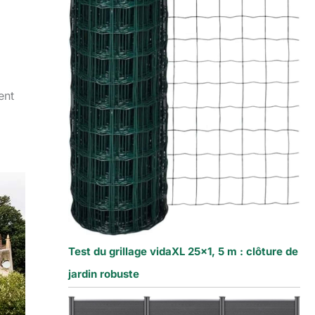
ent
Test du grillage vidaXL 25×1, 5 m : clôture de
jardin robuste