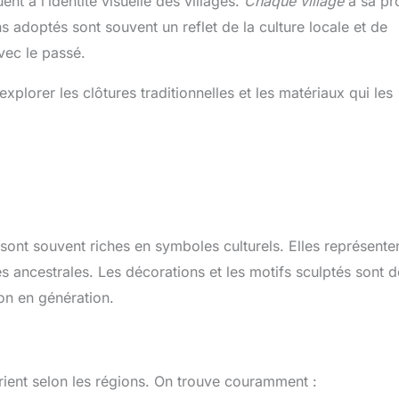
ent à l’identité visuelle des villages.
Chaque village
a sa pr
s adoptés sont souvent un reflet de la culture locale et de
avec le passé.
xplorer les clôtures traditionnelles et les matériaux qui les
sont souvent riches en symboles culturels. Elles représente
s ancestrales. Les décorations et les motifs sculptés sont 
on en génération.
varient selon les régions. On trouve couramment :