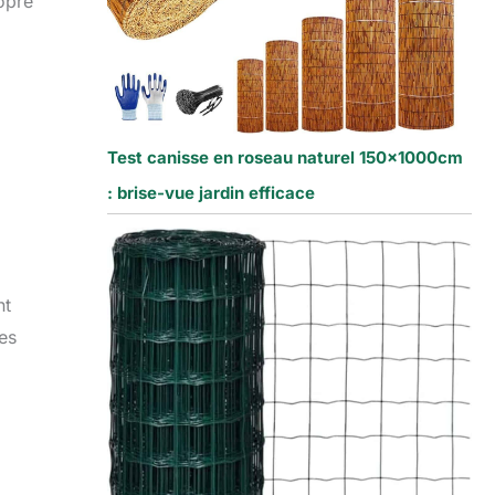
opre
Test canisse en roseau naturel 150x1000cm
: brise-vue jardin efficace
nt
des