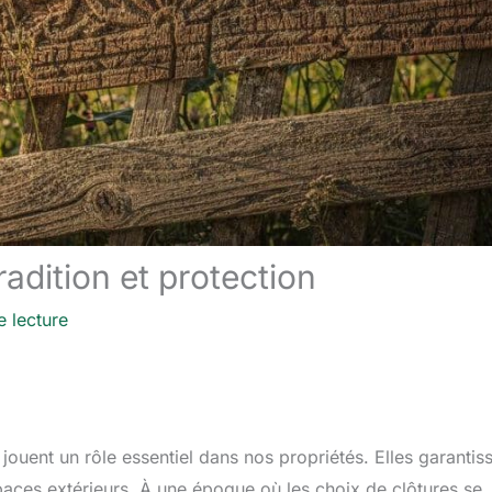
tradition et protection
e lecture
 jouent un rôle essentiel dans nos propriétés. Elles garantis
espaces extérieurs. À une époque où les choix de clôtures se