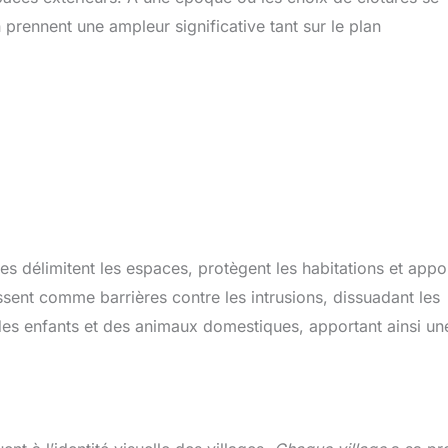
on prennent une ampleur significative tant sur le plan
lles délimitent les espaces, protègent les habitations et appo
sent comme barrières contre les intrusions, dissuadant les
é des enfants et des animaux domestiques, apportant ainsi un