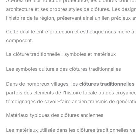
Au-delà de leur fonction protectrice, les clôtures contribu
architecture et ses propres styles de clôtures. Les design
l’histoire de la région, préservant ainsi un lien précieux 
Cette dualité entre protection et esthétique nous mène à e
composent.
La clôture traditionnelle : symboles et matériaux
Les symboles culturels des clôtures traditionnelles
Dans de nombreux villages, les
clôtures traditionnelles
parfois des éléments de l’histoire locale ou des croyance
témoignages de savoir-faire ancien transmis de générati
Matériaux typiques des clôtures anciennes
Les matériaux utilisés dans les clôtures traditionnelles 