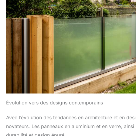
Évolution vers des designs contemporains
Avec l’évolution des tendances en architecture et en des
novateurs. Les panneaux en aluminium et en verre, ainsi
durabilité et design épuré.