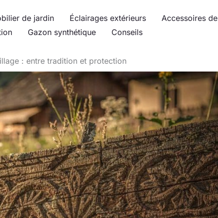
bilier de jardin
Éclairages extérieurs
Accessoires de 
tion
Gazon synthétique
Conseils
llage : entre tradition et protection