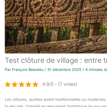
Test clôture de village : entre 
Par
François Beaulieu
/
31 décembre 2025
/
4 minutes d
4.9/5 - (7 votes)
Les clôtures, qu’elles soient traditionnelles ou modernes,
la sécurité, l’intimité et rehaussent l’esthétique de nos 