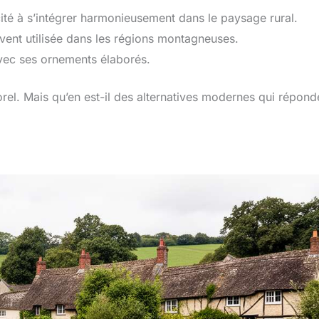
cité à s’intégrer harmonieusement dans le paysage rural.
uvent utilisée dans les régions montagneuses.
avec ses ornements élaborés.
el. Mais qu’en est-il des alternatives modernes qui répond