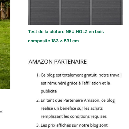
Test de la clôture NEU.HOLZ en bois
composite 183 x 531 cm
es