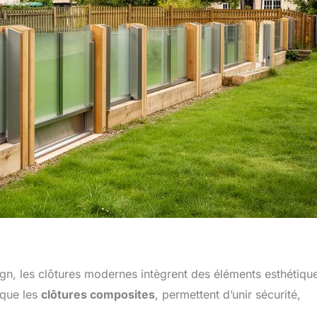
ign, les clôtures modernes intègrent des éléments esthétiqu
 que les
clôtures composites
, permettent d’unir sécurité,