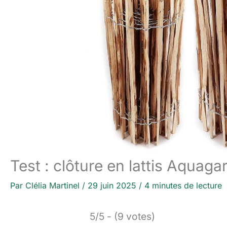
Test : clôture en lattis Aquaga
Par
Clélia Martinel
/
29 juin 2025
/
4 minutes de lecture
5/5 - (9 votes)