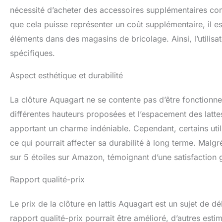
nécessité d’acheter des accessoires supplémentaires com
que cela puisse représenter un coût supplémentaire, il e
éléments dans des magasins de bricolage. Ainsi, l’utilisat
spécifiques.
Aspect esthétique et durabilité
La clôture Aquagart ne se contente pas d’être fonctionnel
différentes hauteurs proposées et l’espacement des lattes
apportant un charme indéniable. Cependant, certains utili
ce qui pourrait affecter sa durabilité à long terme. Malg
sur 5 étoiles sur Amazon, témoignant d’une satisfaction g
Rapport qualité-prix
Le prix de la clôture en lattis Aquagart est un sujet de dé
rapport qualité-prix pourrait être amélioré, d’autres esti