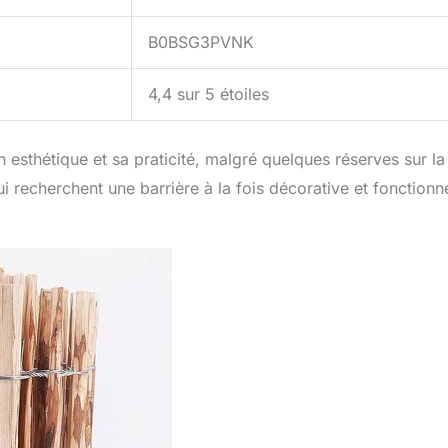
B0BSG3PVNK
4,4 sur 5 étoiles
n esthétique et sa praticité, malgré quelques réserves sur la
qui recherchent une barrière à la fois décorative et fonctionne