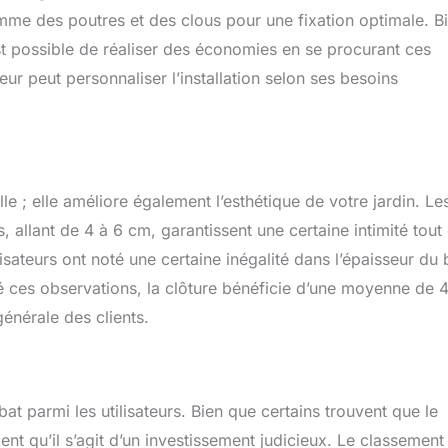
me des poutres et des clous pour une fixation optimale. B
st possible de réaliser des économies en se procurant ces
eur peut personnaliser l’installation selon ses besoins
le ; elle améliore également l’esthétique de votre jardin. Le
, allant de 4 à 6 cm, garantissent une certaine intimité tout
sateurs ont noté une certaine inégalité dans l’épaisseur du 
ré ces observations, la clôture bénéficie d’une moyenne de 
énérale des clients.
bat parmi les utilisateurs. Bien que certains trouvent que le
ment qu’il s’agit d’un investissement judicieux. Le classement