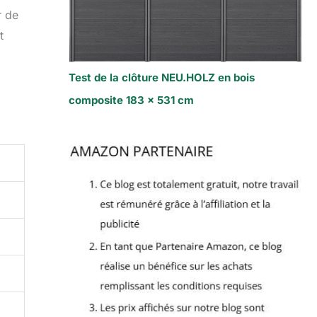
r de
t
Test de la clôture NEU.HOLZ en bois
composite 183 x 531 cm