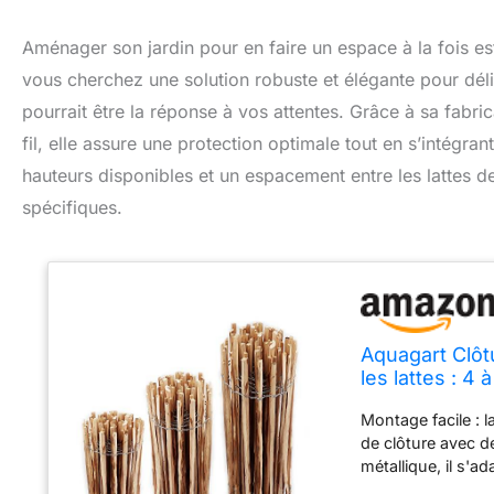
Aménager son jardin pour en faire un espace à la fois es
vous cherchez une solution robuste et élégante pour délim
pourrait être la réponse à vos attentes. Grâce à sa fabr
fil, elle assure une protection optimale tout en s’intég
hauteurs disponibles et un espacement entre les lattes de
spécifiques.
Aquagart Clôtu
les lattes : 4
Avec double te
Montage facile : l
de clôture avec d
métallique, il s'ad
lattes résistantes