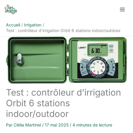
Aller
Rechercher
au
contenu
Accueil
Irrigation
Test : contrôleur d’irrigation Orbit 6 stations indoor/outdoor
Test : contrôleur d’irrigation
Orbit 6 stations
indoor/outdoor
Par
Clélia Martinel
/
17 mai 2025
/
4 minutes de lecture