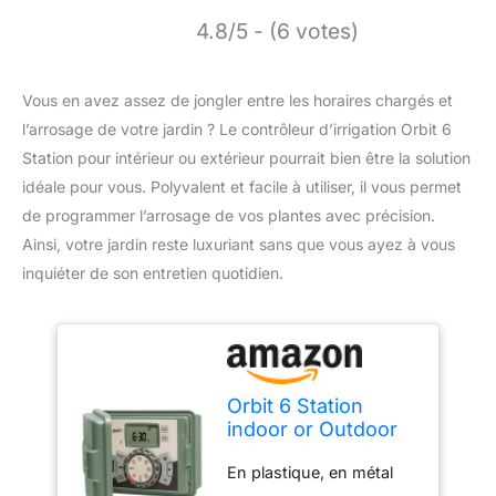
4.8/5 - (6 votes)
Vous en avez assez de jongler entre les horaires chargés et
l’arrosage de votre jardin ? Le contrôleur d’irrigation Orbit 6
Station pour intérieur ou extérieur pourrait bien être la solution
idéale pour vous. Polyvalent et facile à utiliser, il vous permet
de programmer l’arrosage de vos plantes avec précision.
Ainsi, votre jardin reste luxuriant sans que vous ayez à vous
inquiéter de son entretien quotidien.
Orbit 6 Station
indoor or Outdoor
Irrigation Controller,
En plastique, en métal
Tri-Lingual