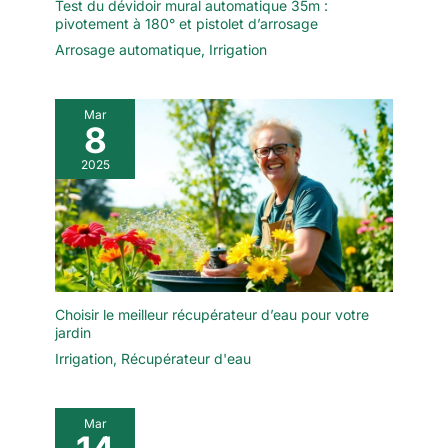
Test du dévidoir mural automatique 35m :
pivotement à 180° et pistolet d’arrosage
Arrosage automatique
,
Irrigation
Mar
8
2025
Choisir le meilleur récupérateur d’eau pour votre
jardin
Irrigation
,
Récupérateur d'eau
Mar