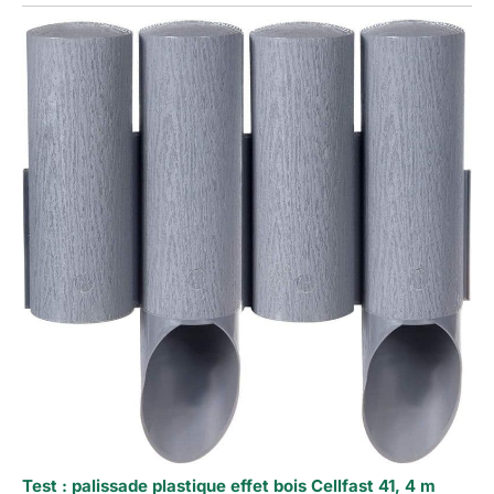
Test : palissade plastique effet bois Cellfast 41, 4 m