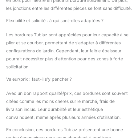
en bois pour mettre en place la bordure solidement. De plus,
les jonctions entre les différentes pièces se font sans difficulté.
Flexibilité et solidité : à qui sont-elles adaptées ?
Les bordures Tubiaz sont appréciées pour leur capacité à se
plier et se courber, permettant de s’adapter à différentes
configurations de jardin. Cependant, leur faible épaisseur
pourrait nécessiter plus d’attention pour des zones à forte
sollicitation.
Valeur/prix : faut-il s’y pencher ?
Avec un bon rapport qualité/prix, ces bordures sont souvent
citées comme les moins chères sur le marché, frais de
livraison inclus. Leur durabilité et leur esthétique
convainquent, même après plusieurs années d’utilisation.
En conclusion, ces bordures Tubiaz présentent une bonne
option économique pour ceux cherchant à améliorer