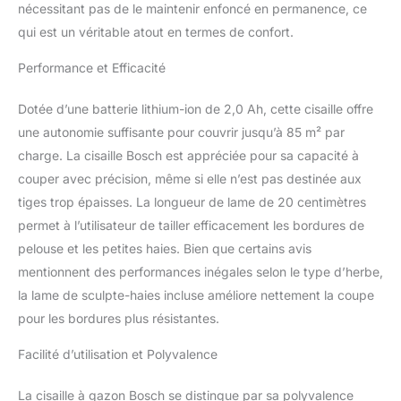
batterie 2,0 Ah, 1
nécessitant pas de le maintenir enfoncé en permanence, ce
chargeur AL 1810 CV, 1
qui est un véritable atout en termes de confort.
lame de sculpte-haies, 1
lame de taille-herbes,
Performance et Efficacité
emballage en carton
Dotée d’une batterie lithium-ion de 2,0 Ah, cette cisaille offre
une autonomie suffisante pour couvrir jusqu’à 85 m² par
charge. La cisaille Bosch est appréciée pour sa capacité à
couper avec précision, même si elle n’est pas destinée aux
tiges trop épaisses. La longueur de lame de 20 centimètres
permet à l’utilisateur de tailler efficacement les bordures de
pelouse et les petites haies. Bien que certains avis
mentionnent des performances inégales selon le type d’herbe,
la lame de sculpte-haies incluse améliore nettement la coupe
pour les bordures plus résistantes.
Facilité d’utilisation et Polyvalence
La cisaille à gazon Bosch se distingue par sa polyvalence