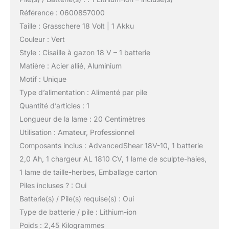
Référence : 0600857000
Taille : Grasschere 18 Volt | 1 Akku
Couleur : Vert
Style : Cisaille à gazon 18 V – 1 batterie
Matière : Acier allié, Aluminium
Motif : Unique
Type d’alimentation : Alimenté par pile
Quantité d’articles : 1
Longueur de la lame : 20 Centimètres
Utilisation : Amateur, Professionnel
Composants inclus : AdvancedShear 18V-10, 1 batterie
2,0 Ah, 1 chargeur AL 1810 CV, 1 lame de sculpte-haies,
1 lame de taille-herbes, Emballage carton
Piles incluses ? : Oui
Batterie(s) / Pile(s) requise(s) : Oui
Type de batterie / pile : Lithium-ion
Poids : 2,45 Kilogrammes