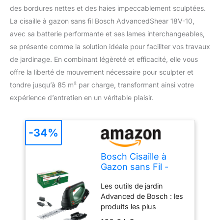
des bordures nettes et des haies impeccablement sculptées.
La cisaille à gazon sans fil Bosch AdvancedShear 18V-10,
avec sa batterie performante et ses lames interchangeables,
se présente comme la solution idéale pour faciliter vos travaux
de jardinage. En combinant légèreté et efficacité, elle vous
offre la liberté de mouvement nécessaire pour sculpter et
tondre jusqu’à 85 m² par charge, transformant ainsi votre
expérience d’entretien en un véritable plaisir.
-34%
Bosch Cisaille à
Gazon sans Fil -
AdvancedShear
Les outils de jardin
18V-10
Advanced de Bosch : les
produits les plus
puissants pour les