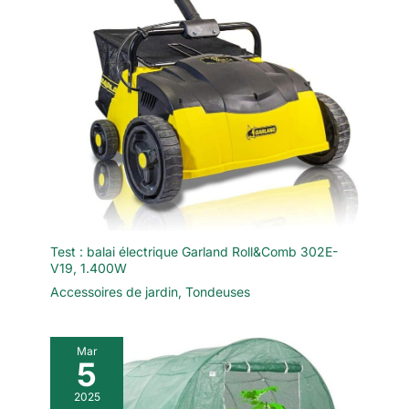
Test : balai électrique Garland Roll&Comb 302E-
V19, 1.400W
Accessoires de jardin
,
Tondeuses
Mar
5
2025