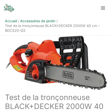
Aller
Rechercher
au
contenu
Accueil
Accessoires de jardin
Test de la tronçonneuse BLACK+DECKER 2000W 40 cm –
BDCS20-QS
Test de la tronçonneuse
BLACK+DECKER 2000W 40