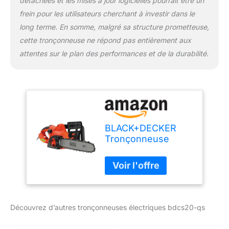
détachées et les mises à jour logicielles pourrait être un
frein pour les utilisateurs cherchant à investir dans le
long terme. En somme, malgré sa structure prometteuse,
cette tronçonneuse ne répond pas entièrement aux
attentes sur le plan des performances et de la durabilité.
BLACK+DECKER
Tronçonneuse
électrique
black+decker
2000w 40 cm -
bdcs20-qs
Découvrez d’autres tronçonneuses électriques bdcs20-qs