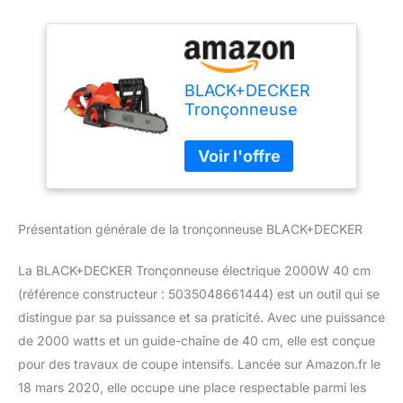
BLACK+DECKER
Tronçonneuse
électrique
black+decker
2000w 40 cm -
bdcs20-qs
Présentation générale de la tronçonneuse BLACK+DECKER
La BLACK+DECKER Tronçonneuse électrique 2000W 40 cm
(référence constructeur : 5035048661444) est un outil qui se
distingue par sa puissance et sa praticité. Avec une puissance
de 2000 watts et un guide-chaîne de 40 cm, elle est conçue
pour des travaux de coupe intensifs. Lancée sur Amazon.fr le
18 mars 2020, elle occupe une place respectable parmi les