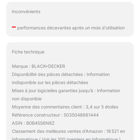
Inconvénients
–
performances décevantes après un mois d’utilisation
Fiche technique
Marque : BLACK+DECKER
Disponibilité des pièces détachées : Information
indisponible sur les pièces détachées
Mises à jour logicielles garanties jusqu’à : Information
non disponible
Moyenne des commentaires client : 3,4 sur 5 étoiles
Référence constructeur : 5035048661444
ASIN : B0B45S6N8Z
Classement des meilleures ventes d’Amazon : 18 521 en
Informatique ( Voir les 100 premiers en Informatique )