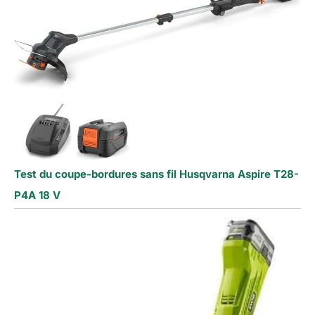
Test du coupe-bordures sans fil Husqvarna Aspire T28-
P4A 18 V