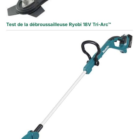
Test de la débroussailleuse Ryobi 18V Tri-Arc™