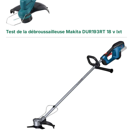
Test de la débroussailleuse Makita DUR193RT 18 v lxt