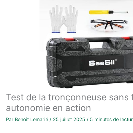
Test de la tronçonneuse sans f
autonomie en action
Par
Benoît Lemarié
/
25 juillet 2025
/
5 minutes de lectu