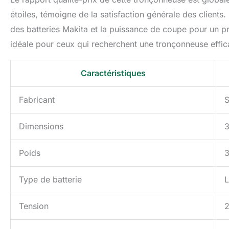
étoiles, témoigne de la satisfaction générale des clients.
des batteries Makita et la puissance de coupe pour un pro
idéale pour ceux qui recherchent une tronçonneuse effi
Caractéristiques
Fabricant
S
Dimensions
3
Poids
3
Type de batterie
L
Tension
2