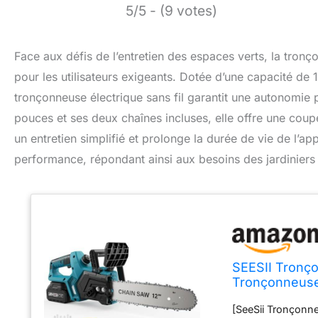
5/5 - (9 votes)
Face aux défis de l’entretien des espaces verts, la tron
pour les utilisateurs exigeants. Dotée d’une capacité d
tronçonneuse électrique sans fil garantit une autonomi
pouces et ses deux chaînes incluses, elle offre une coupe 
un entretien simplifié et prolonge la durée de vie de l’app
performance, répondant ainsi aux besoins des jardinier
SEESII Tronç
Tronçonneuse É
2 Batteries 5
[SeeSii Tronçonne