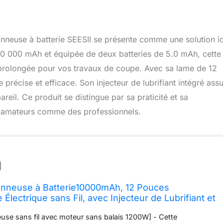
çonneuse à batterie SEESII se présente comme une solution i
e 10 000 mAh et équipée de deux batteries de 5.0 mAh, cette
e prolongée pour vos travaux de coupe. Avec sa lame de 12
précise et efficace. Son injecteur de lubrifiant intégré ass
areil. Ce produit se distingue par sa praticité et sa
s amateurs comme des professionnels.
onneuse à Batterie10000mAh, 12 Pouces
lectrique sans Fil, avec Injecteur de Lubrifiant et
.0 mAh, Mini Scie à Chaîne, 2 Chaînes
use sans fil avec moteur sans balais 1200W] - Cette