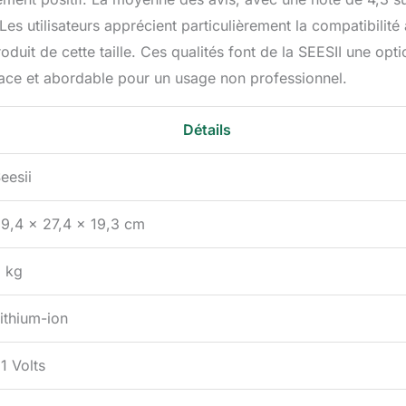
 Les utilisateurs apprécient particulièrement la compatibilité
duit de cette taille. Ces qualités font de la SEESII une opti
cace et abordable pour un usage non professionnel.
Détails
eesii
9,4 x 27,4 x 19,3 cm
 kg
ithium-ion
1 Volts