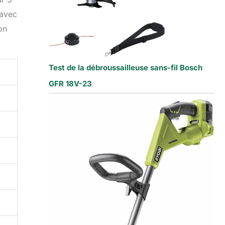
 avec
on
Test de la débroussailleuse sans-fil Bosch
GFR 18V-23