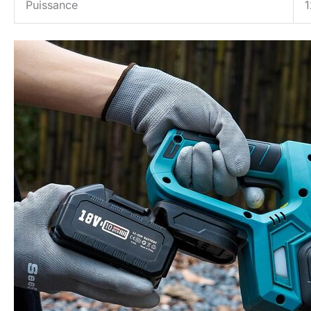
Puissance
1