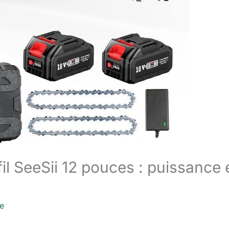
il SeeSii 12 pouces : puissance 
re