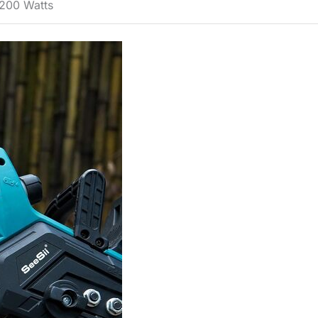
200 Watts