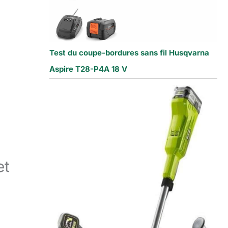
Test du coupe-bordures sans fil Husqvarna
Aspire T28-P4A 18 V
et