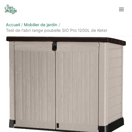
Aller
Rechercher
au
contenu
Accueil
Mobilier de jardin
Test de l’abri range poubelle SIO Pro 1200L de Keter