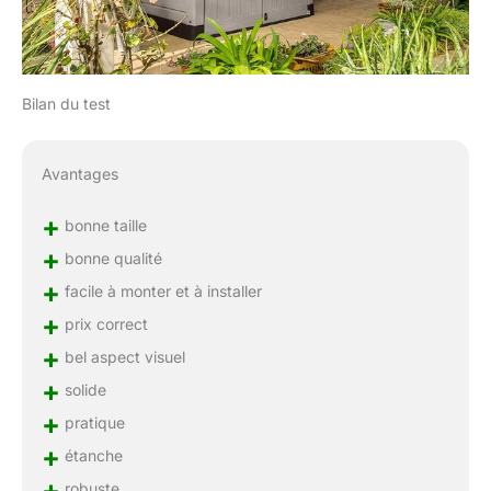
Bilan du test
Avantages
+
bonne taille
+
bonne qualité
+
facile à monter et à installer
+
prix correct
+
bel aspect visuel
+
solide
+
pratique
+
étanche
+
robuste