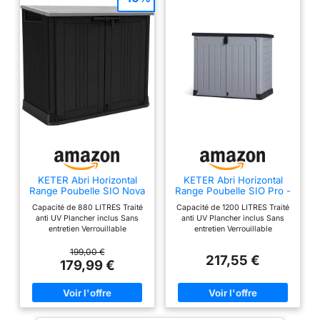
KETER Abri Horizontal
KETER Abri Horizontal
Range Poubelle SIO Nova
Range Poubelle SIO Pro -
- 880 litres - Noir
1200 litres - Gris
Capacité de 880 LITRES Traité
Capacité de 1200 LITRES Traité
anti UV Plancher inclus Sans
anti UV Plancher inclus Sans
entretien Verrouillable
entretien Verrouillable
199,00 €
217,55 €
179,99 €