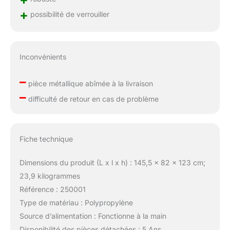
+
possibilité de verrouiller
Inconvénients
–
pièce métallique abîmée à la livraison
–
difficulté de retour en cas de problème
Fiche technique
Dimensions du produit (L x l x h) : 145,5 x 82 x 123 cm;
23,9 kilogrammes
Référence : 250001
Type de matériau : Polypropylène
Source d’alimentation : Fonctionne à la main
Disponibilité des pièces détachées : 5 Ans