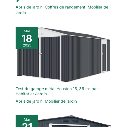
Abris de jardin
,
Coffres de rangement
,
Mobilier de
jardin
Mar
18
2025
Test du garage métal Houston 15, 36 m² par
Habitat et Jardin
Abris de jardin
,
Mobilier de jardin
Mar
21