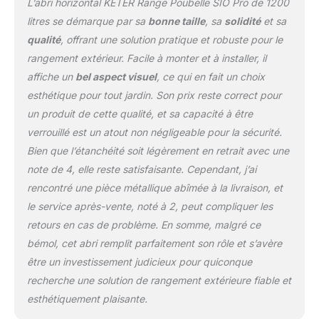
L’abri horizontal KETER Range Poubelle SIO Pro de 1200
litres se démarque par sa
bonne taille
, sa
solidité
et sa
qualité
, offrant une solution pratique et robuste pour le
rangement extérieur. Facile à monter et à installer, il
affiche un
bel aspect visuel
, ce qui en fait un choix
esthétique pour tout jardin. Son prix reste correct pour
un produit de cette qualité, et sa capacité à être
verrouillé est un atout non négligeable pour la sécurité.
Bien que l’étanchéité soit légèrement en retrait avec une
note de 4, elle reste satisfaisante. Cependant, j’ai
rencontré une pièce métallique abîmée à la livraison, et
le service après-vente, noté à 2, peut compliquer les
retours en cas de problème. En somme, malgré ce
bémol, cet abri remplit parfaitement son rôle et s’avère
être un investissement judicieux pour quiconque
recherche une solution de rangement extérieure fiable et
esthétiquement plaisante.