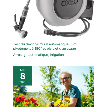
Test du dévidoir mural automatique 35m :
pivotement à 180° et pistolet d’arrosage
Arrosage automatique
,
Irrigation
Mar
8
2025