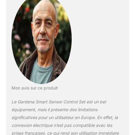
Mon avis sur ce produit
Le Gardena Smart Sensor Control Set est un bel
équipement, mais il présente des limitations
significatives pour un utilisateur en Europe. En effet, la
connexion électrique n’est pas compatible avec les
prises françaises, ce qui rend son utilisation immédiate