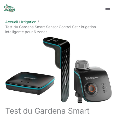
Aller
Rechercher
au
contenu
Accueil
Irrigation
Test du Gardena Smart Sensor Control Set : irrigation
intelligente pour 6 zones
Test du Gardena Smart