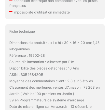
connexion électrique non compatible avec les prises
françaises
–
impossibilité d’utilisation immédiate
Fiche technique
Dimensions du produit (L x l x h) : 30 x 16 x 20 cm; 1,45
kilogrammes
Référence : 19202-28
Source d’alimentation : Alimenté par Pile
Disponibilité des pièces détachées : 10 Ans
ASIN : B0B46S42QB
Moyenne des commentaires client : 2,8 sur 5 étoiles
Classement des meilleures ventes d’Amazon : 73 268 en
Jardin ( Voir les 100 premiers en Jardin )
39 en Programmateurs de système d’arrosage
Date de mise en ligne sur Amazon.fr : 13 décembre