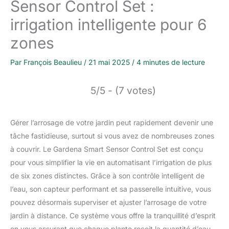
Sensor Control Set :
irrigation intelligente pour 6
zones
Par
François Beaulieu
/
21 mai 2025
/
4 minutes de lecture
5/5 - (7 votes)
Gérer l’arrosage de votre jardin peut rapidement devenir une
tâche fastidieuse, surtout si vous avez de nombreuses zones
à couvrir. Le Gardena Smart Sensor Control Set est conçu
pour vous simplifier la vie en automatisant l’irrigation de plus
de six zones distinctes. Grâce à son contrôle intelligent de
l’eau, son capteur performant et sa passerelle intuitive, vous
pouvez désormais superviser et ajuster l’arrosage de votre
jardin à distance. Ce système vous offre la tranquillité d’esprit
en vous assurant que chaque plante reçoit la quantité d’eau