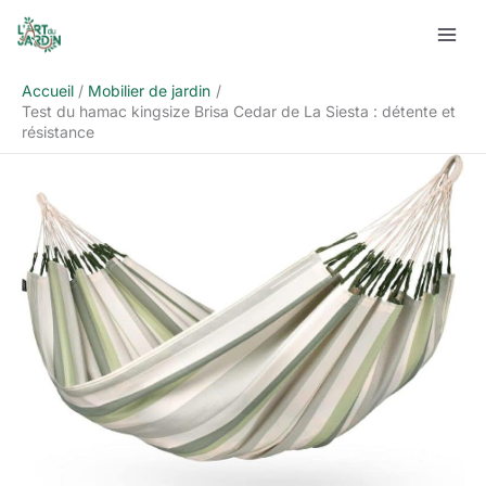
Aller
Rechercher
au
contenu
Accueil
Mobilier de jardin
Test du hamac kingsize Brisa Cedar de La Siesta : détente et
résistance