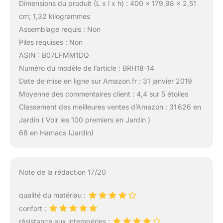
Dimensions du produit (L x l x h) : 400 x 179,98 x 2,51
cm; 1,32 kilogrammes
Assemblage requis : Non
Piles requises : Non
ASIN : B07LFMM1DQ
Numéro du modèle de l’article : BRH18-14
Date de mise en ligne sur Amazon.fr : 31 janvier 2019
Moyenne des commentaires client : 4,4 sur 5 étoiles
Classement des meilleures ventes d’Amazon : 31 626 en
Jardin ( Voir les 100 premiers en Jardin )
68 en Hamacs (Jardin)
Note de la rédaction 17/20
qualité du matériau :
confort :
résistance aux intempéries :