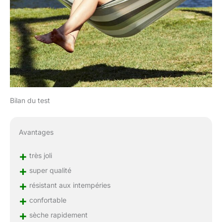
Bilan du test
Avantages
+
très joli
+
super qualité
+
résistant aux intempéries
+
confortable
+
sèche rapidement