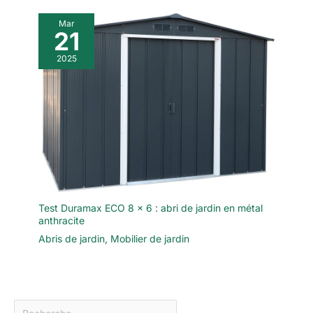
Mar
21
2025
Test Duramax ECO 8 x 6 : abri de jardin en métal
anthracite
Abris de jardin
,
Mobilier de jardin