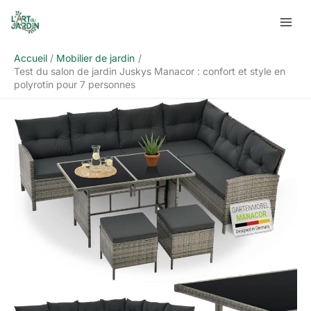
Aller
Rechercher
au
contenu
Accueil
Mobilier de jardin
Test du salon de jardin Juskys Manacor : confort et style en
polyrotin pour 7 personnes