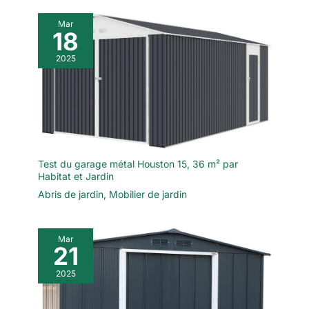
Mar
18
2025
Test du garage métal Houston 15, 36 m² par
Habitat et Jardin
Abris de jardin
,
Mobilier de jardin
Mar
21
2025