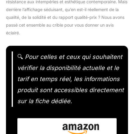
résistance aux intempéries et esthétique contemporaine. Mais
derrière l’affichage séduisant, qu’en est-il réellement de la
qualité, de la solidité et du rapport qualité-prix ? Nous avons
passé cet ensemble au crible pour vous donner un avis
éclairé.
🔍
Pour celles et ceux qui souhaitent
vérifier la disponibilité actuelle et le
tarif en temps réel, les informations
produit sont accessibles directement
sur la fiche dédiée.