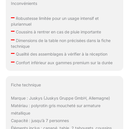
Inconvénients
–
Robustesse limitée pour un usage intensif et
pluriannuel
–
Coussins à rentrer en cas de pluie importante
–
Dimensions de la table non précisées dans la fiche
technique
–
Qualité des assemblages à vérifier à la réception
–
Confort inférieur aux gammes premium sur la durée
Fiche technique
Marque : Juskys (Juskys Gruppe GmbH, Allemagne)
Matériau : polyrotin gris moucheté sur armature
métallique
Capacité : jusqu’à 7 personnes
Éléments inclus : canapé, table, 2 tabourets, coussins,