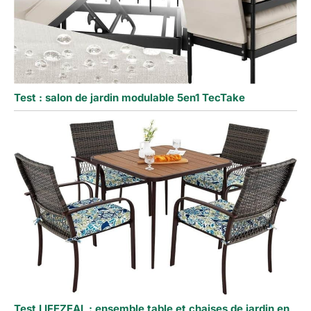
Test : salon de jardin modulable 5en1 TecTake
Test LIFEZEAL : ensemble table et chaises de jardin en