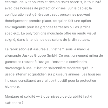
centrale, deux tabourets et des coussins assortis, le tout livré
excellent confort
d'assise ; housses 100
avec des housses de protection grises. Sur le papier, la
% polyester ✅ Pratique:
configuration est généreuse : sept personnes peuvent
Table de salle à manger
théoriquement prendre place, ce qui en fait une option
de 116 x 66 x 66 cm
envisageable pour les grandes terrasses ou les jardins
avec beaucoup
d'espace pour manger
spacieux. Le polyrotin gris moucheté offre un rendu visuel
en famille ; plateaux de
soigné, dans la tendance des salons de jardin actuels.
table en verre de 5 mm
d'épaisseur facilement
La fabrication est assurée au Vietnam sous la marque
amovibles et faciles à
allemande Juskys Gruppe GmbH. Ce positionnement milieu de
nettoyer ; 2 tabourets
gamme se ressent à l’usage : l’ensemble conviendra
avec coussins d'assise
davantage à une utilisation saisonnière modérée qu’à un
servent de repose-
pieds ou de places
usage intensif et quotidien sur plusieurs années. Les housses
assises
incluses constituent un vrai point positif pour la protection
supplémentaires ✅
hivernale.
Robuste et résistant
aux intempéries:
Montage et solidité — à quel niveau de durabilité faut-il
polyrattan tressé
s’attendre ?
extrêmement résistant