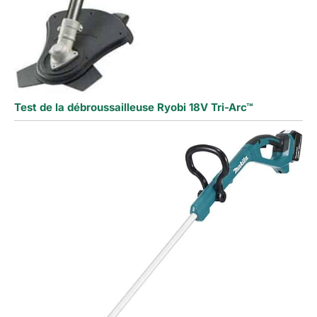
Test de la débroussailleuse Ryobi 18V Tri-Arc™