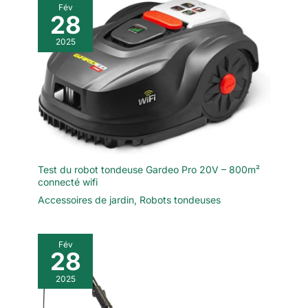
Fév
28
2025
Test du robot tondeuse Gardeo Pro 20V – 800m²
connecté wifi
Accessoires de jardin
,
Robots tondeuses
Fév
28
2025