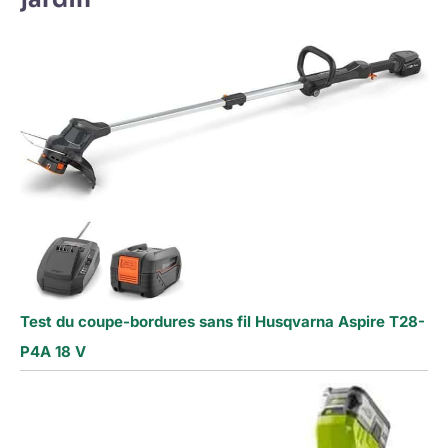
Test du coupe-bordures sans fil Husqvarna Aspire T28-
P4A 18 V