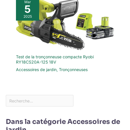
Mar
5
2025
Test de la tronçonneuse compacte Ryobi
RY18CS20A-125 18V
Accessoires de jardin
,
Tronçonneuses
Dans la catégorie Accessoires de
jardin