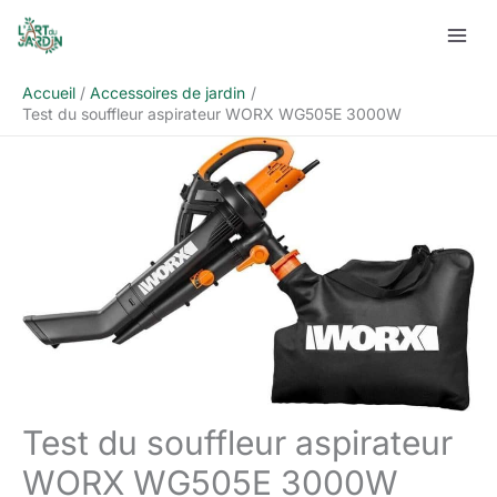
Aller
Rechercher
au
contenu
Accueil
Accessoires de jardin
Test du souffleur aspirateur WORX WG505E 3000W
Test du souffleur aspirateur
WORX WG505E 3000W