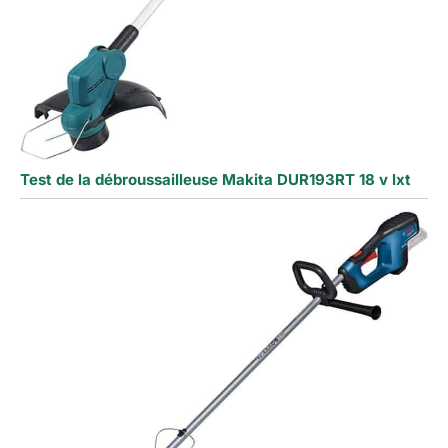
Test de la débroussailleuse Makita DUR193RT 18 v lxt