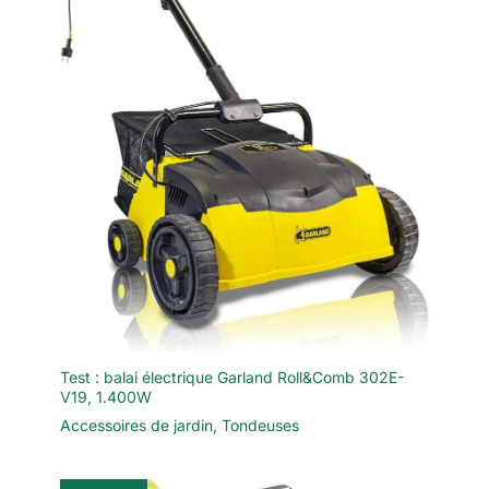
Test : balai électrique Garland Roll&Comb 302E-
V19, 1.400W
Accessoires de jardin
,
Tondeuses