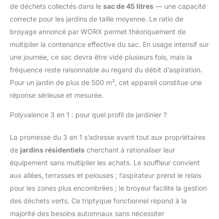
de déchets collectés dans le
sac de 45 litres
— une capacité
correcte pour les jardins de taille moyenne. Le ratio de
broyage annoncé par WORX permet théoriquement de
multiplier la contenance effective du sac. En usage intensif sur
une journée, ce sac devra être vidé plusieurs fois, mais la
fréquence reste raisonnable au regard du débit d’aspiration.
Pour un jardin de plus de 500 m², cet appareil constitue une
réponse sérieuse et mesurée.
Polyvalence 3 en 1 : pour quel profil de jardinier ?
La promesse du 3 en 1 s’adresse avant tout aux propriétaires
de
jardins résidentiels
cherchant à rationaliser leur
équipement sans multiplier les achats. Le souffleur convient
aux allées, terrasses et pelouses ; l’aspirateur prend le relais
pour les zones plus encombrées ; le broyeur facilite la gestion
des déchets verts. Ce triptyque fonctionnel répond à la
majorité des besoins automnaux sans nécessiter