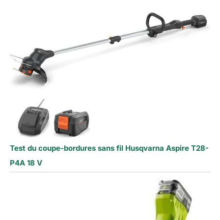
Test du coupe-bordures sans fil Husqvarna Aspire T28-
P4A 18 V