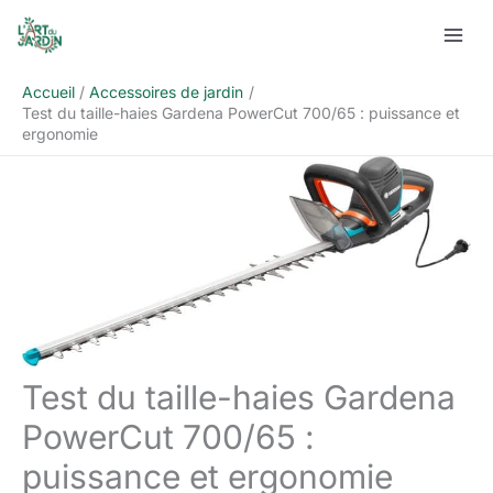
Aller
Rechercher
au
contenu
Accueil
Accessoires de jardin
Test du taille-haies Gardena PowerCut 700/65 : puissance et
ergonomie
Test du taille-haies Gardena
PowerCut 700/65 :
puissance et ergonomie