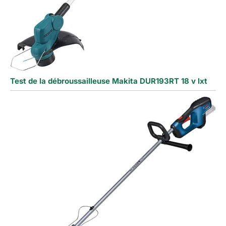
Test de la débroussailleuse Makita DUR193RT 18 v lxt