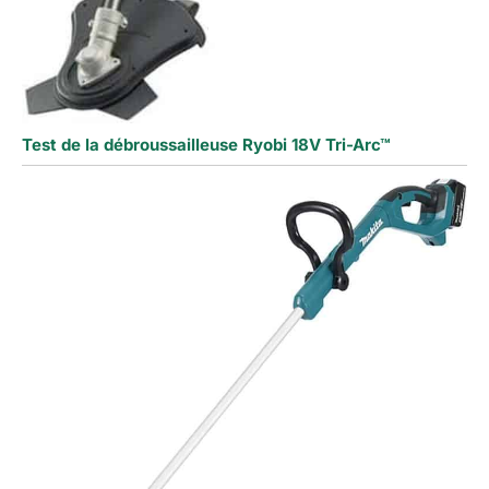
Test de la débroussailleuse Ryobi 18V Tri-Arc™