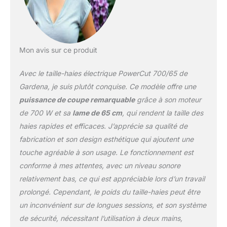
coupe sans effort, même
pour les grosses
branches La livraison
comprend : 1 taille-haies
électrique ComfortCut
Mon avis sur ce produit
700/65 de Gardena
Avec le taille-haies électrique PowerCut 700/65 de
Gardena, je suis plutôt conquise. Ce modèle offre une
puissance de coupe remarquable
grâce à son moteur
de 700 W et sa
lame de 65 cm
, qui rendent la taille des
haies rapides et efficaces. J’apprécie sa qualité de
fabrication et son design esthétique qui ajoutent une
touche agréable à son usage. Le fonctionnement est
conforme à mes attentes, avec un niveau sonore
relativement bas, ce qui est appréciable lors d’un travail
prolongé. Cependant, le poids du taille-haies peut être
un inconvénient sur de longues sessions, et son système
de sécurité, nécessitant l’utilisation à deux mains,