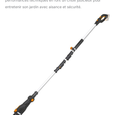
performances techniques en font un choix judicieux pour
entretenir son jardin avec aisance et sécurité.