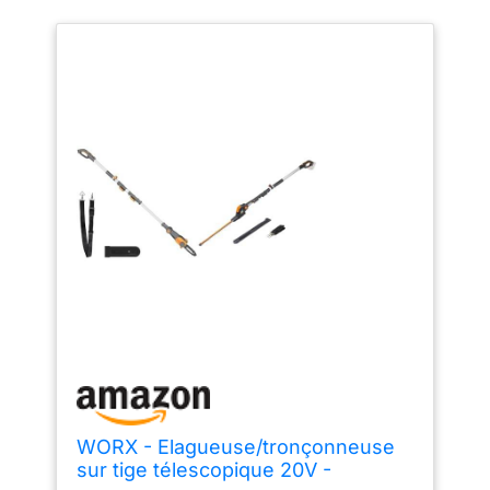
WORX - Elagueuse/tronçonneuse
sur tige télescopique 20V -