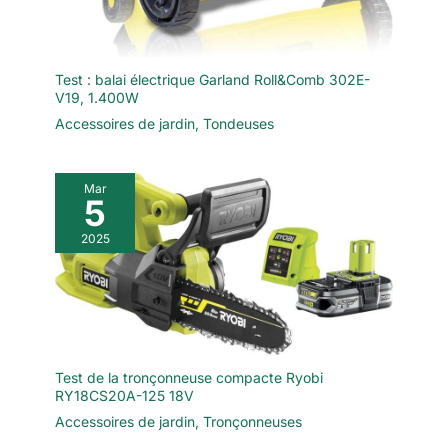
Test : balai électrique Garland Roll&Comb 302E-
V19, 1.400W
Accessoires de jardin
,
Tondeuses
Mar
5
2025
Test de la tronçonneuse compacte Ryobi
RY18CS20A-125 18V
Accessoires de jardin
,
Tronçonneuses