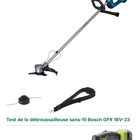
Test de la débroussailleuse sans-fil Bosch GFR 18V-23