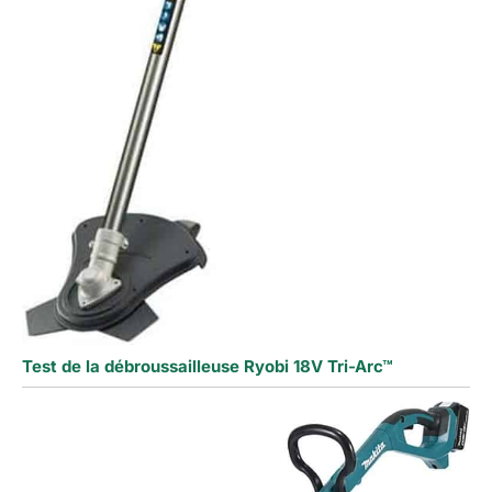
Test de la débroussailleuse Ryobi 18V Tri-Arc™