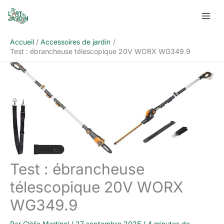
Aller
Rechercher
au
contenu
Accueil
Accessoires de jardin
Test : ébrancheuse télescopique 20V WORX WG349.9
Test : ébrancheuse
télescopique 20V WORX
WG349.9
Par
Clélia Martinel
/
27 septembre 2025
/
4 minutes de