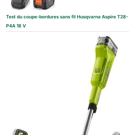
Test du coupe-bordures sans fil Husqvarna Aspire T28-
P4A 18 V