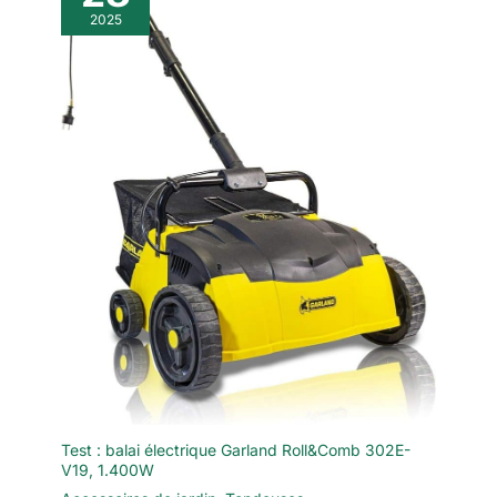
2025
Test : balai électrique Garland Roll&Comb 302E-
V19, 1.400W