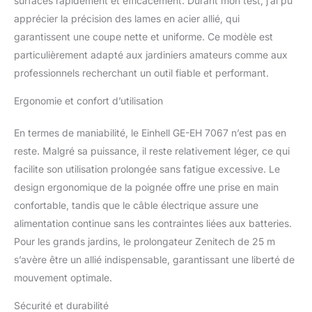
surfaces rapidement et efficacement. Durant mon test, j’ai pu
apprécier la précision des lames en acier allié, qui
garantissent une coupe nette et uniforme. Ce modèle est
particulièrement adapté aux jardiniers amateurs comme aux
professionnels recherchant un outil fiable et performant.
Ergonomie et confort d’utilisation
En termes de maniabilité, le Einhell GE-EH 7067 n’est pas en
reste. Malgré sa puissance, il reste relativement léger, ce qui
facilite son utilisation prolongée sans fatigue excessive. Le
design ergonomique de la poignée offre une prise en main
confortable, tandis que le câble électrique assure une
alimentation continue sans les contraintes liées aux batteries.
Pour les grands jardins, le prolongateur Zenitech de 25 m
s’avère être un allié indispensable, garantissant une liberté de
mouvement optimale.
Sécurité et durabilité