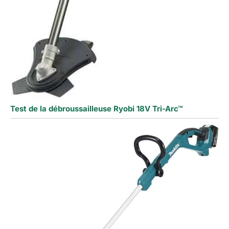
Test de la débroussailleuse Ryobi 18V Tri-Arc™