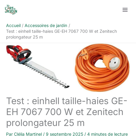
Aller
Rechercher
au
contenu
Accueil
Accessoires de jardin
Test : einhell taille-haies GE-EH 7067 700 W et Zenitech
prolongateur 25 m
Test : einhell taille-haies GE-
EH 7067 700 W et Zenitech
prolongateur 25 m
Par
Clélia Martinel
/
9 septembre 2025
/
4 minutes de lecture