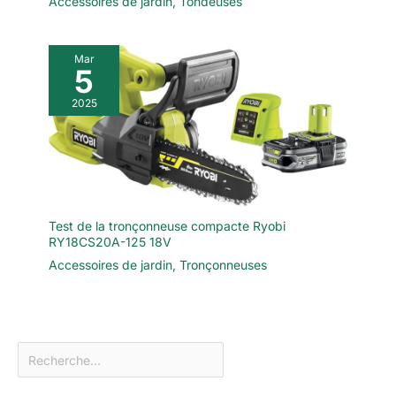
Accessoires de jardin
,
Tondeuses
Mar
5
2025
Test de la tronçonneuse compacte Ryobi
RY18CS20A-125 18V
Accessoires de jardin
,
Tronçonneuses