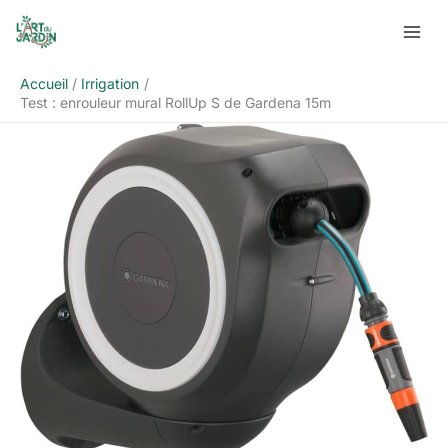
Aller
Rechercher
au
contenu
Accueil
Irrigation
Test : enrouleur mural RollUp S de Gardena 15m