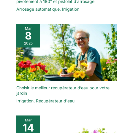
pivotement à 180° et pistolet d’arrosage
Arrosage automatique
,
Irrigation
Mar
8
2025
Choisir le meilleur récupérateur d’eau pour votre
jardin
Irrigation
,
Récupérateur d'eau
Mar
14