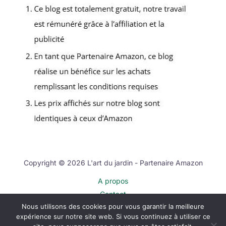
Copyright © 2026 L'art du jardin - Partenaire Amazon
A propos
Contact
Nous utilisons des cookies pour vous garantir la meilleure
Plan du site
expérience sur notre site web. Si vous continuez à utiliser ce
Mentions légales