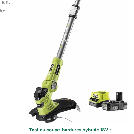
rnant
les
Test du coupe-bordures hybride 18V :