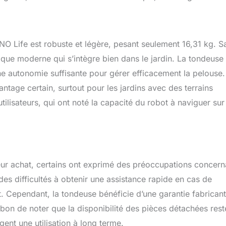
NO Life est robuste et légère, pesant seulement 16,31 kg. S
ique moderne qui s’intègre bien dans le jardin. La tondeuse 
une autonomie suffisante pour gérer efficacement la pelouse.
ntage certain, surtout pour les jardins avec des terrains
utilisateurs, qui ont noté la capacité du robot à naviguer su
e leur achat, certains ont exprimé des préoccupations concern
es difficultés à obtenir une assistance rapide en cas de
t. Cependant, la tondeuse bénéficie d’une garantie fabrican
est bon de noter que la disponibilité des pièces détachées rest
gent une utilisation à long terme.