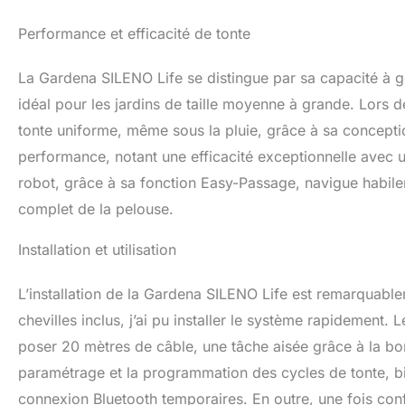
Performance et efficacité de tonte
La Gardena SILENO Life se distingue par sa capacité à gé
idéal pour les jardins de taille moyenne à grande. Lors d
tonte uniforme, même sous la pluie, grâce à sa conceptio
performance, notant une efficacité exceptionnelle avec u
robot, grâce à sa fonction Easy-Passage, navigue habilem
complet de la pelouse.
Installation et utilisation
L’installation de la Gardena SILENO Life est remarquab
chevilles inclus, j’ai pu installer le système rapidement. 
poser 20 mètres de câble, une tâche aisée grâce à la bon
paramétrage et la programmation des cycles de tonte, bi
connexion Bluetooth temporaires. En outre, une fois conf