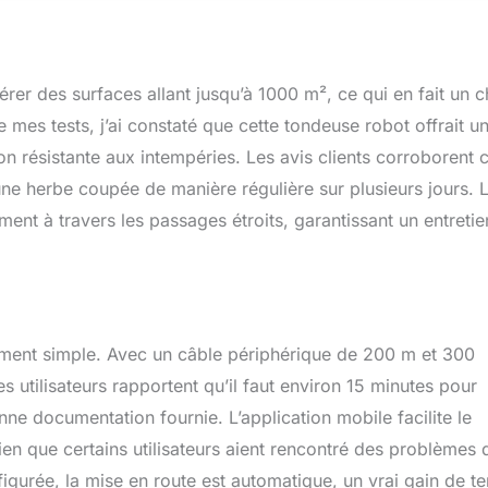
rer des surfaces allant jusqu’à 1000 m², ce qui en fait un c
e mes tests, j’ai constaté que cette tondeuse robot offrait u
n résistante aux intempéries. Les avis clients corroborent c
ne herbe coupée de manière régulière sur plusieurs jours. 
ent à travers les passages étroits, garantissant un entretie
lement simple. Avec un câble périphérique de 200 m et 300
Les utilisateurs rapportent qu’il faut environ 15 minutes pour
ne documentation fournie. L’application mobile facilite le
en que certains utilisateurs aient rencontré des problèmes 
igurée, la mise en route est automatique, un vrai gain de t