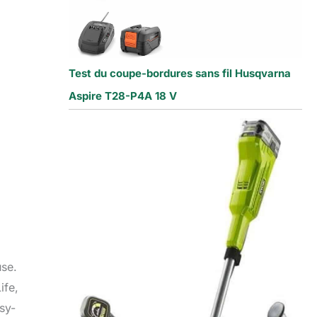
Test du coupe-bordures sans fil Husqvarna
Aspire T28-P4A 18 V
use.
ife,
sy-