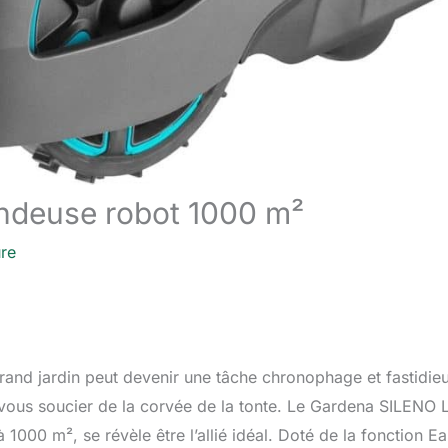
ondeuse robot 1000 m²
ure
rand jardin peut devenir une tâche chronophage et fastidie
 vous soucier de la corvée de la tonte. Le Gardena SILENO L
1000 m², se révèle être l’allié idéal. Doté de la fonction Ea