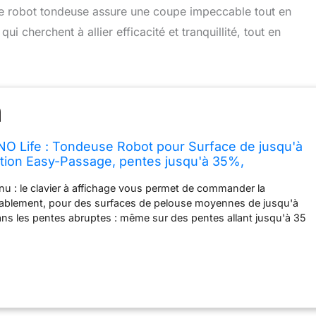
ce robot tondeuse assure une coupe impeccable tout en
qui cherchent à allier efficacité et tranquillité, tout en
O Life : Tondeuse Robot pour Surface de jusqu'à
tion Easy-Passage, pentes jusqu'à 35%,
ersion FR/NL (15102-26)
u : le clavier à affichage vous permet de commander la
ablement, pour des surfaces de pelouse moyennes de jusqu'à
s les pentes abruptes : même sur des pentes allant jusqu'à 35
 de Gardena permet d'excellents résultats de tonte Système
ILENO life détecte de lui-même les passages étroits et les tond de
 sans laisser de traces Silencieux et écologique : fonctionnement
ous et pour vos voisins. Avec technologie de batterie lithium-
gue durée de vie La livraison comprend : 1 Gardena SILENO life, 1
e de 200 m, 300 cavaliers, 4 connecteurs, 5 raccords de câble