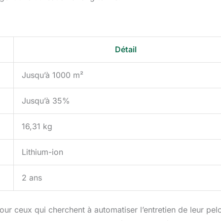
Détail
Jusqu’à 1000 m²
Jusqu’à 35%
16,31 kg
Lithium-ion
2 ans
ur ceux qui cherchent à automatiser l’entretien de leur pel