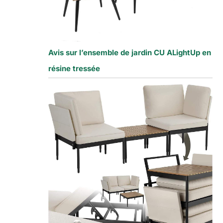
Avis sur l’ensemble de jardin CU ALightUp en
résine tressée