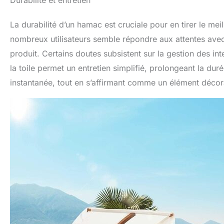
Durabilité et entretien
La durabilité d’un hamac est cruciale pour en tirer le me
nombreux utilisateurs semble répondre aux attentes avec 
produit. Certains doutes subsistent sur la gestion des in
la toile permet un entretien simplifié, prolongeant la du
instantanée, tout en s’affirmant comme un élément décorat