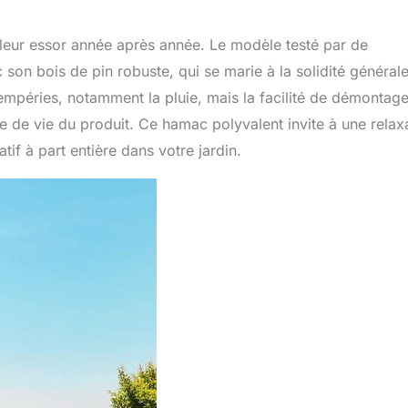
illeur essor année après année. Le modèle testé par de
son bois de pin robuste, qui se marie à la solidité général
tempéries, notamment la pluie, mais la facilité de démontag
rée de vie du produit. Ce hamac polyvalent invite à une relax
if à part entière dans votre jardin.