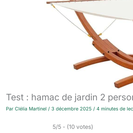
Test : hamac de jardin 2 pers
Par
Clélia Martinel
/
3 décembre 2025
/
4 minutes de lec
5/5 - (10 votes)