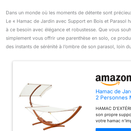
Dans un monde où les moments de détente sont précieux, il
Le « Hamac de Jardin avec Support en Bois et Parasol
à ce besoin avec élégance et robustesse. Que vous souha
simplement vous offrir une parenthèse en solo, ce produi
des instants de sérénité à l’ombre de son parasol, loin d
Hamac de Jard
2 Personnes 
HAMAC D'EXTÉRIEU
son propre suppo
votre hamac n'impo
sieste et une ex