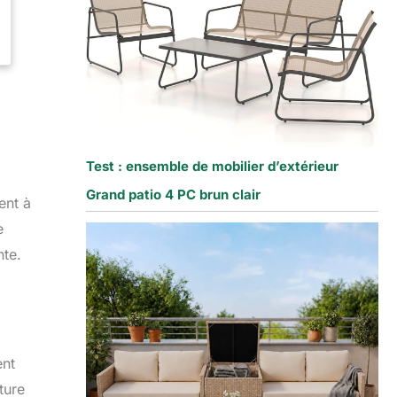
Test : ensemble de mobilier d’extérieur
Grand patio 4 PC brun clair
ent à
e
nte.
ent
ture