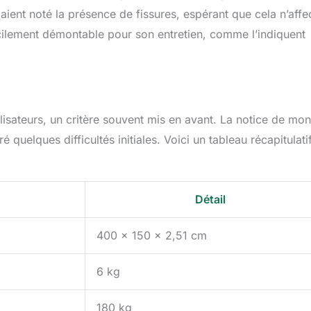
 aient noté la présence de fissures, espérant que cela n’affe
facilement démontable pour son entretien, comme l’indiquent
ilisateurs, un critère souvent mis en avant. La notice de mo
 quelques difficultés initiales. Voici un tableau récapitulati
Détail
400 x 150 x 2,51 cm
6 kg
180 kg