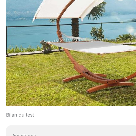
Bilan du test
Avantages