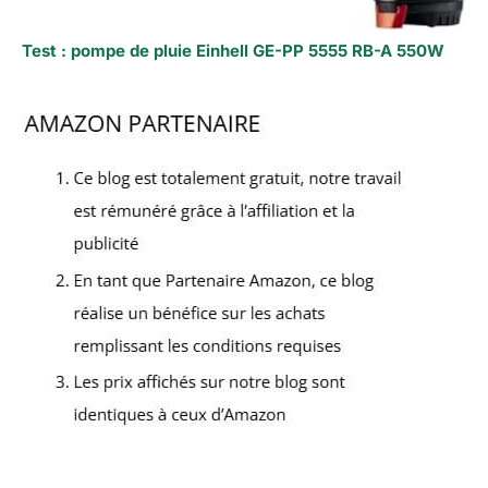
Test : pompe de pluie Einhell GE-PP 5555 RB-A 550W