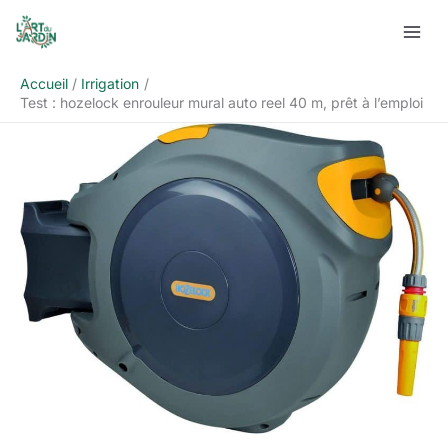
Aller
Rechercher
au
contenu
Accueil
Irrigation
Test : hozelock enrouleur mural auto reel 40 m, prêt à l’emploi