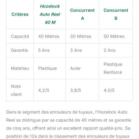
Hozelock
Concurrent
Concurrent
Critères
Auto Reel
A
B
40 M
Capacité
40 Mètres
30 Mètres
50 Mètres
Garantie
5 Ans
3 Ans
2 Ans
Plastique
Matériau
Plastique
Acier
Renforcé
Note
4,2/5
3,8/5
4,0/5
client
Dans le segment des enrouleurs de tuyaux, l’Hozelock Auto
Reel se distingue par sa capacité de 40 mètres et sa garantie
de cinq ans, offrant ainsi un excellent rapport qualité-prix. Sa
position de 12e dans le classement des enrouleurs de tuyaux