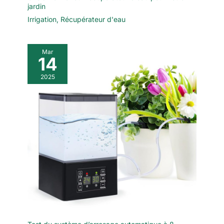
jardin
Irrigation
,
Récupérateur d'eau
Mar
14
2025