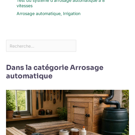
Test du système d’arrosage automatique à 8
vitesses
Arrosage automatique
,
Irrigation
Dans la catégorie Arrosage
automatique