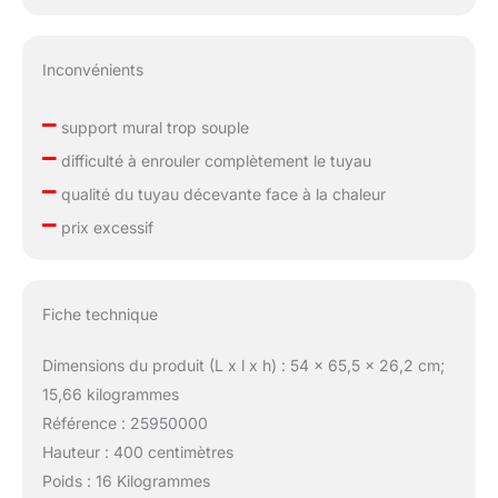
Inconvénients
–
support mural trop souple
–
difficulté à enrouler complètement le tuyau
–
qualité du tuyau décevante face à la chaleur
–
prix excessif
Fiche technique
Dimensions du produit (L x l x h) : 54 x 65,5 x 26,2 cm;
15,66 kilogrammes
Référence : 25950000
Hauteur : 400 centimètres
Poids : 16 Kilogrammes