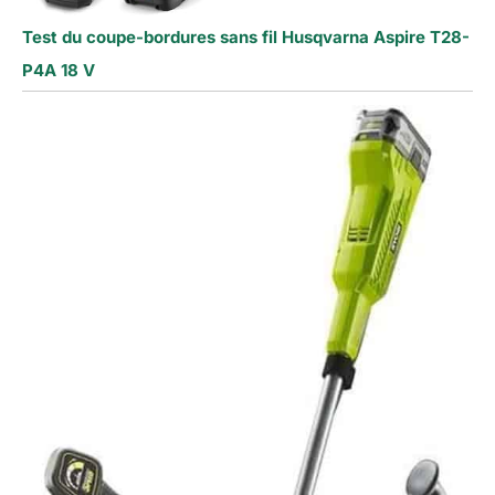
Test du coupe-bordures sans fil Husqvarna Aspire T28-
P4A 18 V