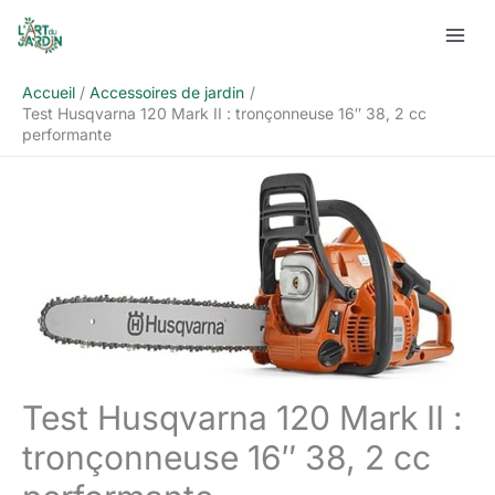
Aller
Rechercher
au
contenu
Accueil
Accessoires de jardin
Test Husqvarna 120 Mark II : tronçonneuse 16″ 38, 2 cc
performante
Test Husqvarna 120 Mark II :
tronçonneuse 16″ 38, 2 cc