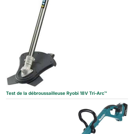
Test de la débroussailleuse Ryobi 18V Tri-Arc™