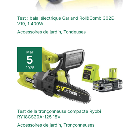
Test : balai électrique Garland Roll&Comb 302E-
V19, 1.400W
Accessoires de jardin
,
Tondeuses
Mar
5
2025
Test de la tronçonneuse compacte Ryobi
RY18CS20A-125 18V
Accessoires de jardin
,
Tronçonneuses