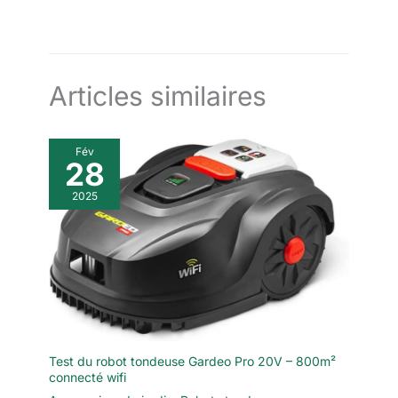
Articles similaires
Fév
28
2025
Test du robot tondeuse Gardeo Pro 20V – 800m²
connecté wifi