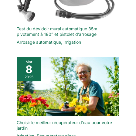
Test du dévidoir mural automatique 35m :
pivotement à 180° et pistolet d’arrosage
Arrosage automatique
,
Irrigation
Mar
8
2025
Choisir le meilleur récupérateur d’eau pour votre
jardin
Irrigation
,
Récupérateur d'eau