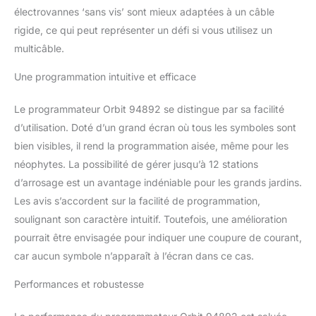
être installé en intérieur
électrovannes ‘sans vis’ sont mieux adaptées à un câble
ou extérieur et utilisé
rigide, ce qui peut représenter un défi si vous utilisez un
avec les systèmes
d'arrosage à eau froide.
multicâble.
Une programmation intuitive et efficace
Le programmateur Orbit 94892 se distingue par sa facilité
d’utilisation. Doté d’un grand écran où tous les symboles sont
bien visibles, il rend la programmation aisée, même pour les
néophytes. La possibilité de gérer jusqu’à 12 stations
d’arrosage est un avantage indéniable pour les grands jardins.
Les avis s’accordent sur la facilité de programmation,
soulignant son caractère intuitif. Toutefois, une amélioration
pourrait être envisagée pour indiquer une coupure de courant,
car aucun symbole n’apparaît à l’écran dans ce cas.
Performances et robustesse