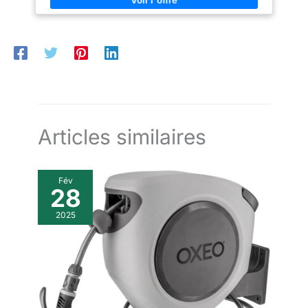
Compatibilité avec capteurs intelligents – Fonctionne avec des
capteurs d’humidité et de débit pour une irrigation optimisée et
plus efficace.
Articles similaires
Fév
28
2025