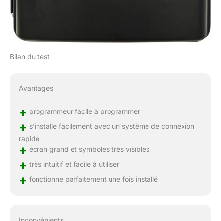
Bilan du test
Avantages
+
programmeur facile à programmer
+
s’installe facilement avec un système de connexion
rapide
+
écran grand et symboles très visibles
+
très intuitif et facile à utiliser
+
fonctionne parfaitement une fois installé
Inconvénients