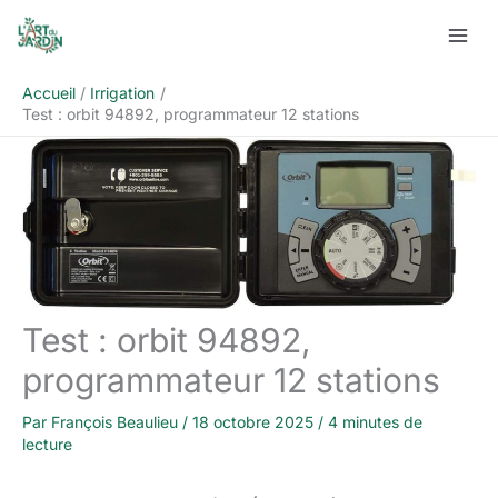
Aller
Rechercher
au
contenu
Accueil
Irrigation
Test : orbit 94892, programmateur 12 stations
Test : orbit 94892,
programmateur 12 stations
Par
François Beaulieu
/
18 octobre 2025
/
4 minutes de
lecture