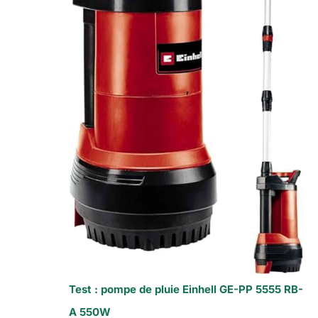
Test : pompe de pluie Einhell GE-PP 5555 RB-
A 550W