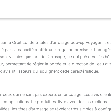
luer le Orbit Lot de 5 têtes d’arrosage pop-up Voyager II, et
é par sa capacité à offrir une irrigation précise et homogè
nt visibles que lors de l’arrosage, ce qui préserve l’esthé
ur, permettant de régler la portée et la direction de l’eau av
vis utilisateurs qui soulignent cette caractéristique.
ur ceux qui ne sont pas experts en bricolage. Les avis client
ns complications. Le produit est livré avec des instructions
allées, les têtes d’arrosage se révèlent très simples à config