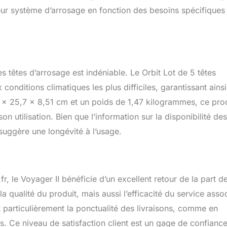
leur système d’arrosage en fonction des besoins spécifiques
es têtes d’arrosage est indéniable. Le Orbit Lot de 5 têtes
onditions climatiques les plus difficiles, garantissant ains
 x 25,7 x 8,51 cm et un poids de 1,47 kilogrammes, ce pro
 son utilisation. Bien que l’information sur la disponibilité des
 suggère une longévité à l’usage.
 le Voyager II bénéficie d’un excellent retour de la part d
 qualité du produit, mais aussi l’efficacité du service assoc
 particulièrement la ponctualité des livraisons, comme en
ps. Ce niveau de satisfaction client est un gage de confianc