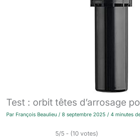
Test : orbit têtes d’arrosage p
Par
François Beaulieu
/
8 septembre 2025
/
4 minutes de
5/5 - (10 votes)