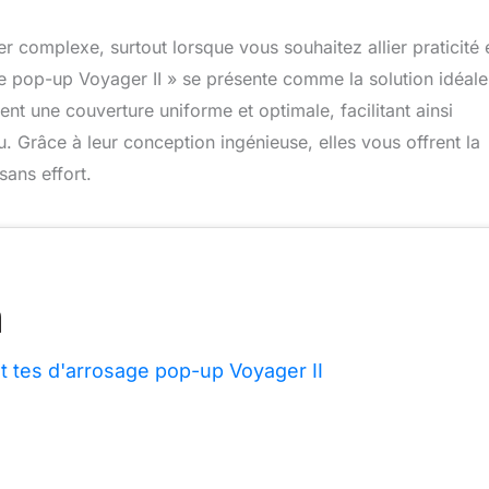
er complexe, surtout lorsque vous souhaitez allier praticité 
ge pop-up Voyager II » se présente comme la solution idéale
nt une couverture uniforme et optimale, facilitant ainsi
u. Grâce à leur conception ingénieuse, elles vous offrent la
sans effort.
 t tes d'arrosage pop-up Voyager II