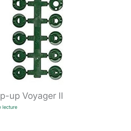
op-up Voyager II
 lecture