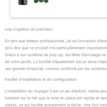
Une irrigation de précision
En tant que testeur professionnel, j’ai eu l’occasion d’éva
dois dire que ce produit m’a particulièrement impressionn
Grâce à son système de pop-up, les têtes d’arrosage ne so
de votre jardin. La facilité d’ajustement est un atout maje
une grande simplicité, comme confirmé par les nombreux a
Facilité d’installation et de configuration
L’installation du Voyager II est un jeu d’enfant, même po
insistent sur le fait que la mise en place est rapide et sa
claires, ce qui facilite grandement la tâche. Une fois inst