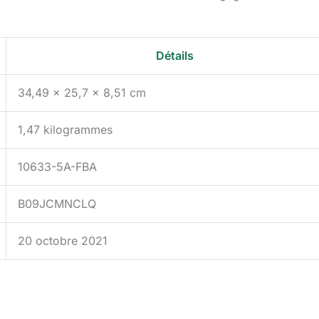
Détails
34,49 x 25,7 x 8,51 cm
1,47 kilogrammes
10633-5A-FBA
B09JCMNCLQ
20 octobre 2021