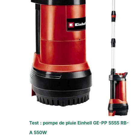
Test : pompe de pluie Einhell GE-PP 5555 RB-
A 550W