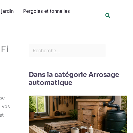
Rechercher
jardin
Pergolas et tonnelles
Recherche
-Fi
Dans la catégorie Arrosage
automatique
 se
s vos
et