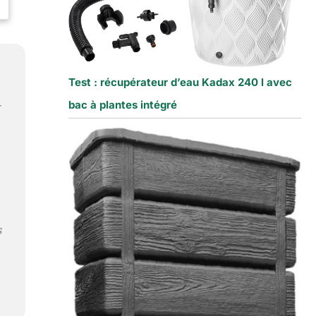
Test : récupérateur d’eau Kadax 240 l avec
bac à plantes intégré
,
s