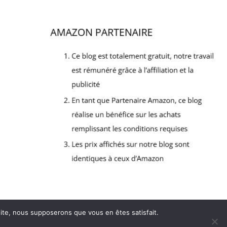
 site, nous supposerons que vous en êtes satisfait.
lan du site
Mentions légales
Politique de confidentialité