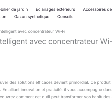
bilier de jardin
Éclairages extérieurs
Accessoires de 
tion
Gazon synthétique
Conseils
intelligent avec concentrateur Wi-Fi
ntelligent avec concentrateur Wi
e
uver des solutions efficaces devient primordial. Ce produit
En alliant innovation et praticité, il vous accompagne dan
écouvrez comment cet outil peut transformer vos habitudes 