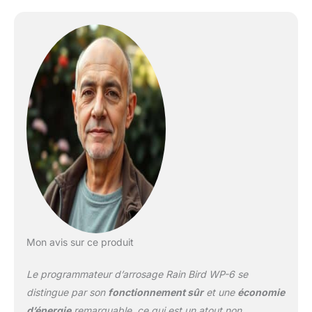
d'arrosage, temps de
programmation de 1
minute à 12 heures.
Mon avis sur ce produit
Le programmateur d’arrosage Rain Bird WP-6 se
distingue par son
fonctionnement sûr
et une
économie
d’énergie
remarquable, ce qui est un atout non