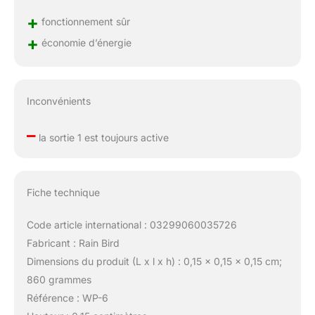
+
fonctionnement sûr
+
économie d’énergie
Inconvénients
–
la sortie 1 est toujours active
Fiche technique
Code article international : 03299060035726
Fabricant : Rain Bird
Dimensions du produit (L x l x h) : 0,15 x 0,15 x 0,15 cm;
860 grammes
Référence : WP-6