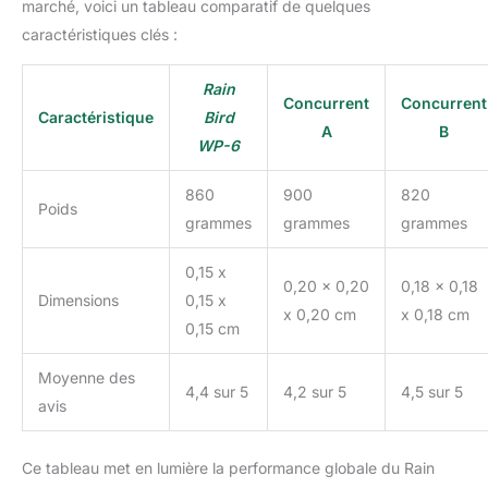
marché, voici un tableau comparatif de quelques
caractéristiques clés :
Rain
Concurrent
Concurrent
Caractéristique
Bird
A
B
WP-6
860
900
820
Poids
grammes
grammes
grammes
0,15 x
0,20 x 0,20
0,18 x 0,18
Dimensions
0,15 x
x 0,20 cm
x 0,18 cm
0,15 cm
Moyenne des
4,4 sur 5
4,2 sur 5
4,5 sur 5
avis
Ce tableau met en lumière la performance globale du Rain