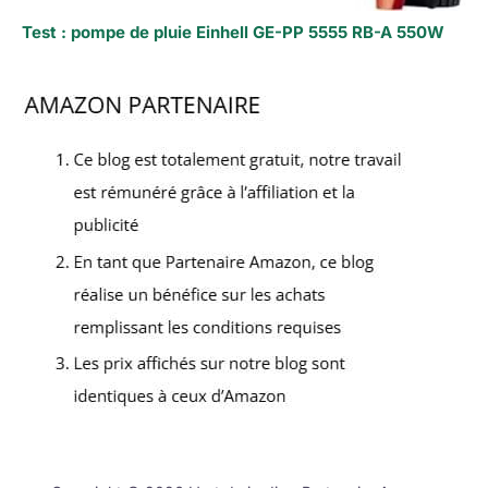
Test : pompe de pluie Einhell GE-PP 5555 RB-A 550W