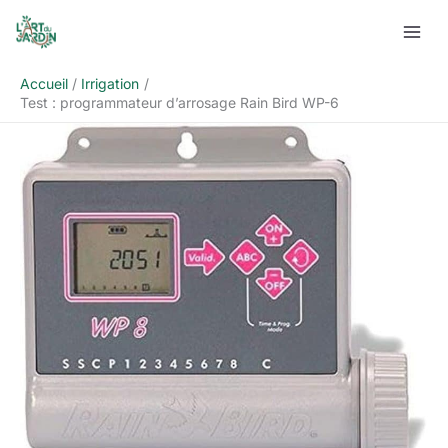
Aller
Rechercher
au
contenu
Accueil
Irrigation
Test : programmateur d’arrosage Rain Bird WP-6