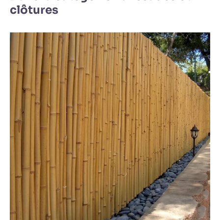
clôtures