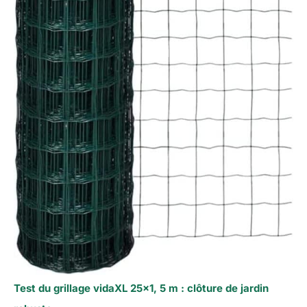
Test du grillage vidaXL 25×1, 5 m : clôture de jardin