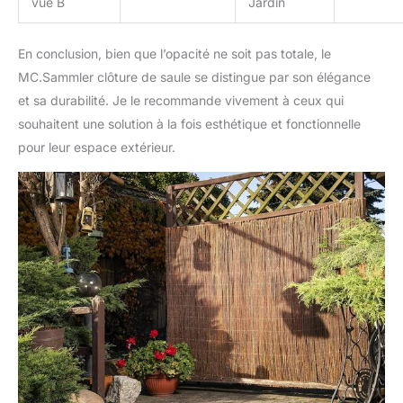
vue B
Jardin
En conclusion, bien que l’opacité ne soit pas totale, le
MC.Sammler clôture de saule se distingue par son élégance
et sa durabilité. Je le recommande vivement à ceux qui
souhaitent une solution à la fois esthétique et fonctionnelle
pour leur espace extérieur.