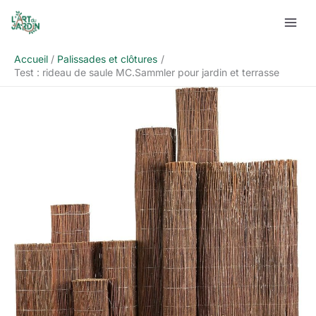
Aller
Rechercher
au
contenu
Accueil
Palissades et clôtures
Test : rideau de saule MC.Sammler pour jardin et terrasse