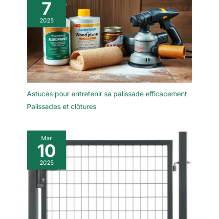
7
2025
Astuces pour entretenir sa palissade efficacement
Palissades et clôtures
Mar
10
2025