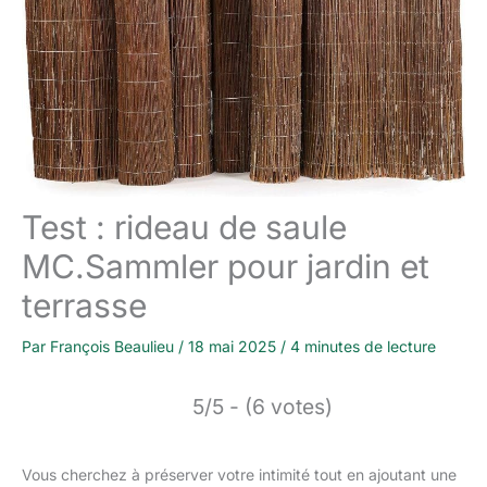
Test : rideau de saule
MC.Sammler pour jardin et
terrasse
Par
François Beaulieu
/
18 mai 2025
/
4 minutes de lecture
5/5 - (6 votes)
Vous cherchez à préserver votre intimité tout en ajoutant une