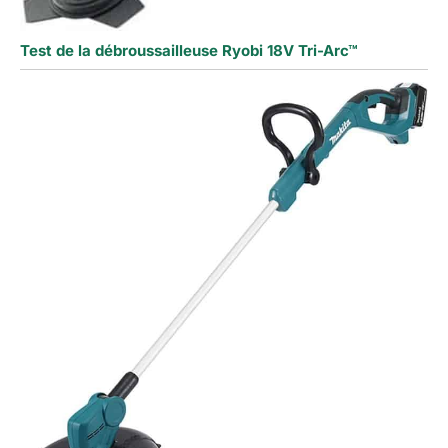
Test de la débroussailleuse Ryobi 18V Tri-Arc™