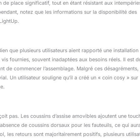
 de place significatif, tout en étant résistant aux intempérie
endant, notez que les informations sur la disponibilité des
LightUp.
en que plusieurs utilisateurs aient rapporté une installation
 vis fournies, souvent inadaptées aux besoins réels. Il est 
avant de commencer l’assemblage. Malgré ces désagréments,
al. Un utilisateur souligne qu’il a créé un « coin cosy » sur
e.
çoit pas. Les coussins d’assise amovibles ajoutent une touc
’absence de coussins dorsaux pour les fauteuils, ce qui aura
l, les retours sont majoritairement positifs, plusieurs utilisa