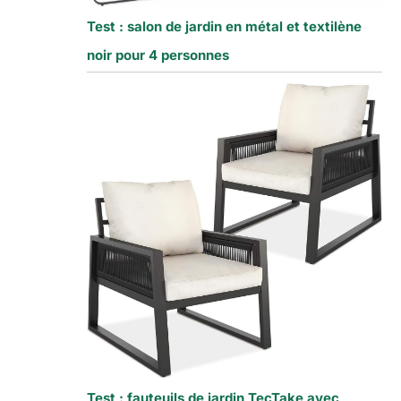
Test : salon de jardin en métal et textilène
noir pour 4 personnes
Test : fauteuils de jardin TecTake avec