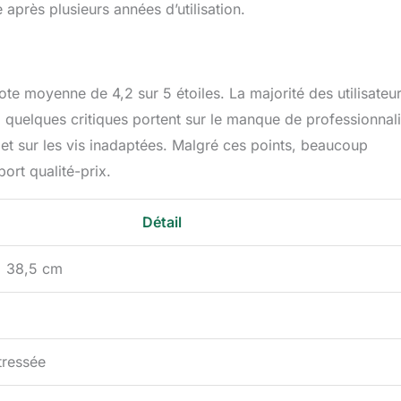
 après plusieurs années d’utilisation.
te moyenne de 4,2 sur 5 étoiles. La majorité des utilisateu
s, quelques critiques portent sur le manque de professionna
 et sur les vis inadaptées. Malgré ces points, beaucoup
rt qualité-prix.
Détail
x 38,5 cm
tressée