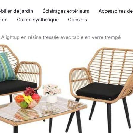
bilier de jardin
Éclairages extérieurs
Accessoires de 
tion
Gazon synthétique
Conseils
n Alightup en résine tressée avec table en verre trempé