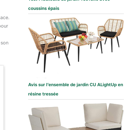
coussins épais
pace.
pour
 son
Avis sur l’ensemble de jardin CU ALightUp en
résine tressée