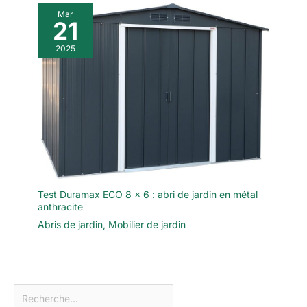
Mar
21
2025
Test Duramax ECO 8 x 6 : abri de jardin en métal
anthracite
Abris de jardin
,
Mobilier de jardin