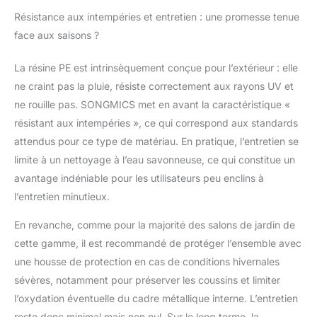
Résistance aux intempéries et entretien : une promesse tenue
face aux saisons ?
La résine PE est intrinsèquement conçue pour l’extérieur : elle
ne craint pas la pluie, résiste correctement aux rayons UV et
ne rouille pas. SONGMICS met en avant la caractéristique «
résistant aux intempéries », ce qui correspond aux standards
attendus pour ce type de matériau. En pratique, l’entretien se
limite à un nettoyage à l’eau savonneuse, ce qui constitue un
avantage indéniable pour les utilisateurs peu enclins à
l’entretien minutieux.
En revanche, comme pour la majorité des salons de jardin de
cette gamme, il est recommandé de protéger l’ensemble avec
une housse de protection en cas de conditions hivernales
sévères, notamment pour préserver les coussins et limiter
l’oxydation éventuelle du cadre métallique interne. L’entretien
reste donc minimal mais non nul. Sur le long terme, la