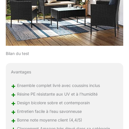
Bilan du test
Avantages
+
Ensemble complet livré avec coussins inclus
+
Résine PE résistante aux UV et à l’humidité
+
Design bicolore sobre et contemporain
+
Entretien facile à l’eau savonneuse
+
Bonne note moyenne client (4,4/5)
+
Classement Amazon très élevé dans sa catégorie