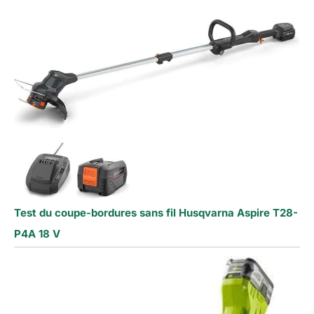
Test du coupe-bordures sans fil Husqvarna Aspire T28-
P4A 18 V