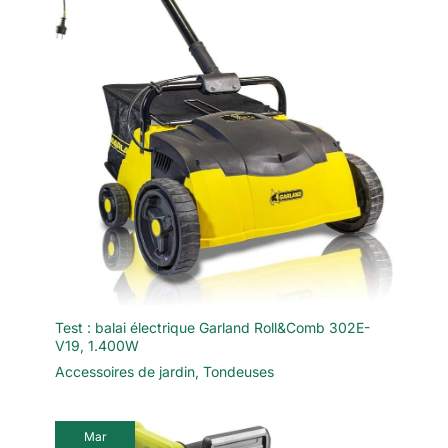
Test : balai électrique Garland Roll&Comb 302E-
V19, 1.400W
Accessoires de jardin
,
Tondeuses
Mar