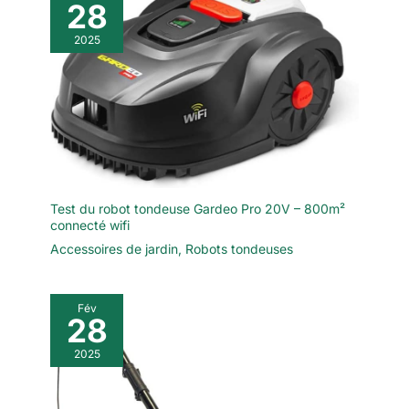
28
2025
Test du robot tondeuse Gardeo Pro 20V – 800m²
connecté wifi
Accessoires de jardin
,
Robots tondeuses
Fév
28
2025