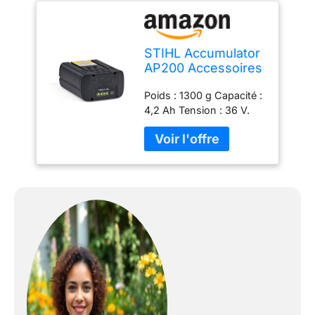
STIHL Accumulator
AP200 Accessoires
Tronçonneuses
Poids : 1300 g Capacité :
Jardinage Machines
4,2 Ah Tension : 36 V.