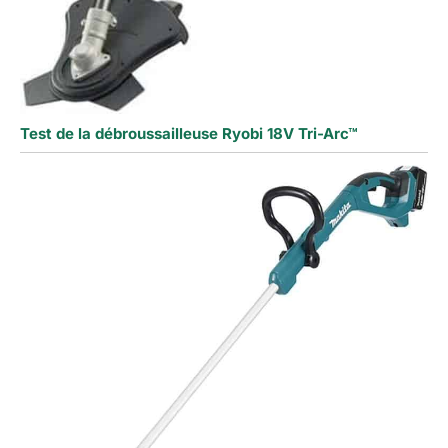
Test de la débroussailleuse Ryobi 18V Tri-Arc™