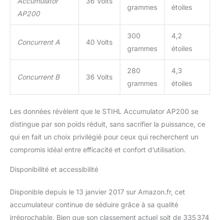
Accumulator
36 Volts
grammes
étoiles
AP200
300
4,2
Concurrent A
40 Volts
grammes
étoiles
280
4,3
Concurrent B
36 Volts
grammes
étoiles
Les données révèlent que le STIHL Accumulator AP200 se
distingue par son poids réduit, sans sacrifier la puissance, ce
qui en fait un choix privilégié pour ceux qui recherchent un
compromis idéal entre efficacité et confort d’utilisation.
Disponibilité et accessibilité
Disponible depuis le 13 janvier 2017 sur Amazon.fr, cet
accumulateur continue de séduire grâce à sa qualité
irréprochable. Bien que son classement actuel soit de 335 374