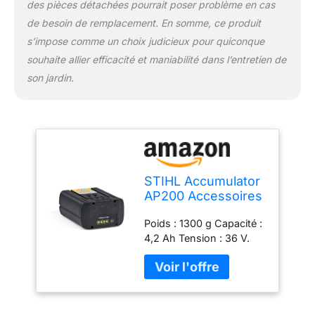
des pièces détachées pourrait poser problème en cas
de besoin de remplacement. En somme, ce produit
s’impose comme un choix judicieux pour quiconque
souhaite allier efficacité et maniabilité dans l’entretien de
son jardin.
STIHL Accumulator
AP200 Accessoires
Tronçonneuses
Poids : 1300 g Capacité :
Jardinage Machines
4,2 Ah Tension : 36 V.