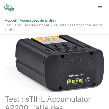
Aller
Rechercher
au
contenu
Accueil
Accessoires de jardin
Test : sTIHL Accumulator AP200, l’allié des tronçonneuses de
jardin
Test : sTIHL Accumulator
AP200, l’allié des