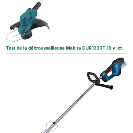
Test de la débroussailleuse Makita DUR193RT 18 v lxt