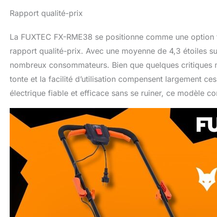
Rapport qualité-prix
La FUXTEC FX-RME38 se positionne comme une option trè
rapport qualité-prix. Avec une moyenne de 4,3 étoiles sur 
nombreux consommateurs. Bien que quelques critiques men
tonte et la facilité d’utilisation compensent largement 
électrique fiable et efficace sans se ruiner, ce modèle co