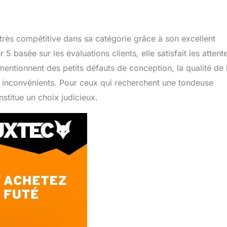
s compétitive dans sa catégorie grâce à son excellent
5 basée sur les évaluations clients, elle satisfait les attent
tionnent des petits défauts de conception, la qualité de 
ces inconvénients. Pour ceux qui recherchent une tondeuse
nstitue un choix judicieux.