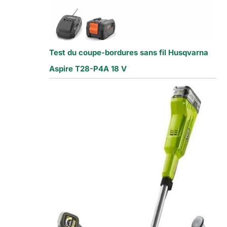
Test du coupe-bordures sans fil Husqvarna
Aspire T28-P4A 18 V