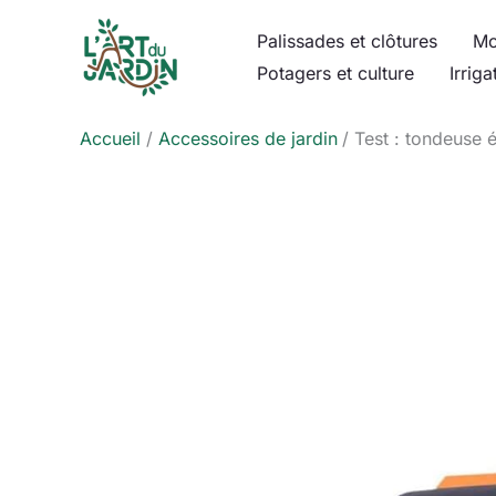
Aller
Palissades et clôtures
Mo
au
Potagers et culture
Irriga
contenu
Accueil
Accessoires de jardin
Test : tondeuse 