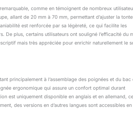
emarquable, comme en témoignent de nombreux utilisateu
oupe, allant de 20 mm à 70 mm, permettant d’ajuster la tonte
abilité est renforcée par sa légèreté, ce qui facilite les
. De plus, certains utilisateurs ont souligné l’efficacité du
riptif mais très appréciée pour enrichir naturellement le s
tant principalement à l’assemblage des poignées et du bac
oignée ergonomique qui assure un confort optimal durant
lisation est uniquement disponible en anglais et en allemand, c
ement, des versions en d’autres langues sont accessibles en