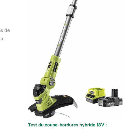
es de
la
Test du coupe-bordures hybride 18V :