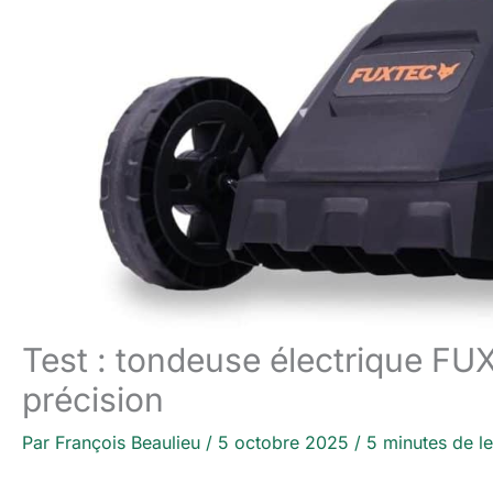
Test : tondeuse électrique F
précision
Par
François Beaulieu
/
5 octobre 2025
/
5 minutes de le