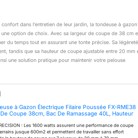
t confort dans l’entretien de leur jardin, la tondeuse à gazon
une option de choix. Avec sa largeur de coupe de 38 cm e
er du temps tout en assurant une tonte précise. Sa légèret
ment, tandis que sa hauteur de coupe ajustable entre 20 mm 
nsi une solution pratique pour maintenir votre pelouse
use à Gazon Électrique Filaire Poussée FX-RME38
r De Coupe 38cm, Bac De Ramassage 40L, Hauteur
m - 70mm, 1600Watt - 220V
ECISION : Les 1600 watts assurent une performance de coupe
terrains jusque 600m2 et permettent de travailler sans effort