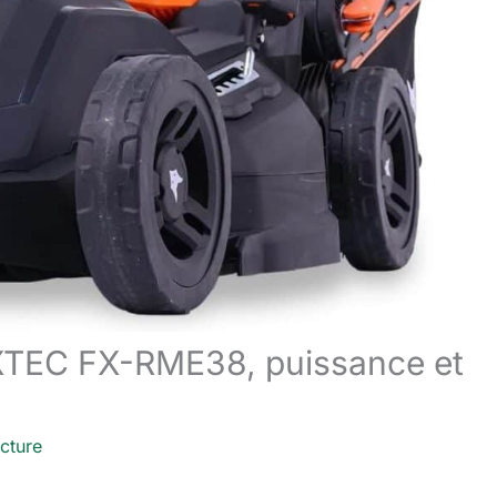
UXTEC FX-RME38, puissance et
cture