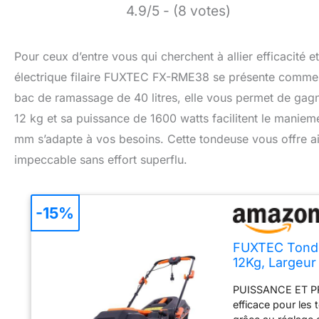
4.9/5 - (8 votes)
Pour ceux d’entre vous qui cherchent à allier efficacité e
électrique filaire FUXTEC FX-RME38 se présente comme 
bac de ramassage de 40 litres, elle vous permet de gagn
12 kg et sa puissance de 1600 watts facilitent le manie
mm s’adapte à vos besoins. Cette tondeuse vous offre ai
impeccable sans effort superflu.
-15%
FUXTEC Tonde
12Kg, Largeu
De Coupe 20m
PUISSANCE ET PR
efficace pour les 