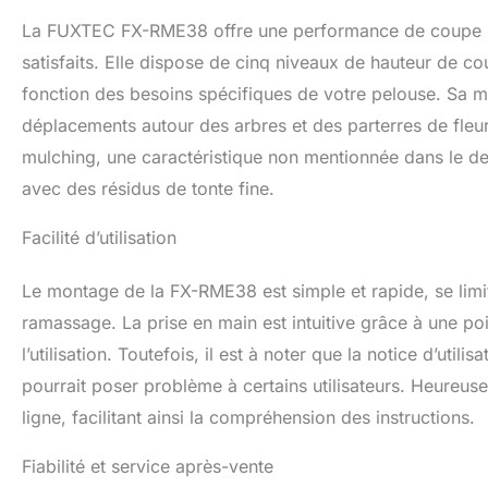
La FUXTEC FX-RME38 offre une performance de coupe r
satisfaits. Elle dispose de cinq niveaux de hauteur de c
fonction des besoins spécifiques de votre pelouse. Sa mani
déplacements autour des arbres et des parterres de fleurs
mulching, une caractéristique non mentionnée dans le desc
avec des résidus de tonte fine.
Facilité d’utilisation
Le montage de la FX-RME38 est simple et rapide, se limi
ramassage. La prise en main est intuitive grâce à une p
l’utilisation. Toutefois, il est à noter que la notice d’uti
pourrait poser problème à certains utilisateurs. Heureus
ligne, facilitant ainsi la compréhension des instructions.
Fiabilité et service après-vente