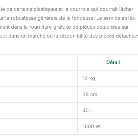
e de certains plastiques et la courroie qui pourrait lâcher
sur la robustesse générale de la tondeuse. Le service après-
ent dans la fourniture gratuite de pièces détachées sur
tout dans un marché où la disponibilité des pièces détachée
Détail
12 kg
38 cm
40 L
1600 W