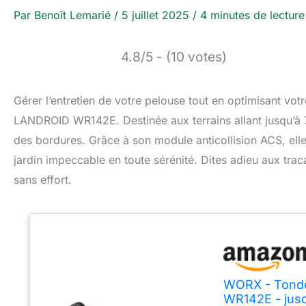
Par
Benoît Lemarié
/
5 juillet 2025
/
4 minutes de lecture
4.8/5 - (10 votes)
Gérer l’entretien de votre pelouse tout en optimisant v
LANDROID WR142E. Destinée aux terrains allant jusqu’à 7
des bordures. Grâce à son module anticollision ACS, ell
jardin impeccable en toute sérénité. Dites adieu aux trac
sans effort.
WORX - Tonde
WR142E - jusq