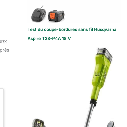
Test du coupe-bordures sans fil Husqvarna
Aspire T28-P4A 18 V
WORX
 près