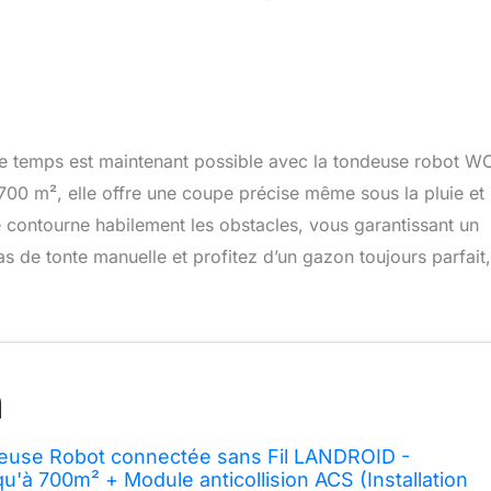
otre temps est maintenant possible avec la tondeuse robot 
00 m², elle offre une coupe précise même sous la pluie et
e contourne habilement les obstacles, vous garantissant un
as de tonte manuelle et profitez d’un gazon toujours parfait,
use Robot connectée sans Fil LANDROID -
u'à 700m² + Module anticollision ACS (Installation