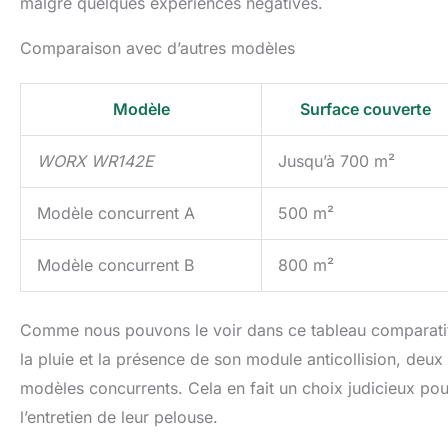
malgré quelques expériences négatives.
Comparaison avec d’autres modèles
Modèle
Surface couverte
WORX WR142E
Jusqu’à 700 m²
Modèle concurrent A
500 m²
Modèle concurrent B
800 m²
Comme nous pouvons le voir dans ce tableau comparati
la pluie et la présence de son module anticollision, deux
modèles concurrents. Cela en fait un choix judicieux pou
l’entretien de leur pelouse.