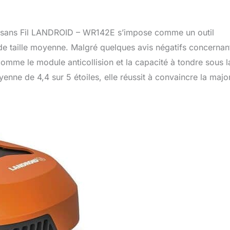
 sans Fil LANDROID – WR142E s’impose comme un outil
 de taille moyenne. Malgré quelques avis négatifs concernant
 comme le module anticollision et la capacité à tondre sous l
enne de 4,4 sur 5 étoiles, elle réussit à convaincre la major