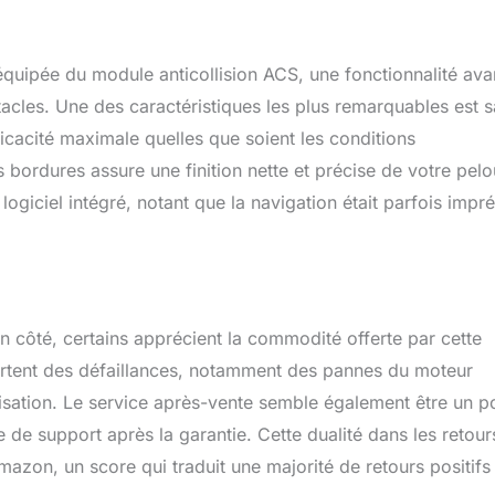
quipée du module anticollision ACS, une fonctionnalité av
cles. Une des caractéristiques les plus remarquables est s
ficacité maximale quelles que soient les conditions
bordures assure une finition nette et précise de votre pelo
 logiciel intégré, notant que la navigation était parfois impré
’un côté, certains apprécient la commodité offerte par cette
pportent des défaillances, notamment des pannes du moteur
isation. Le service après-vente semble également être un p
e de support après la garantie. Cette dualité dans les retour
mazon, un score qui traduit une majorité de retours positifs