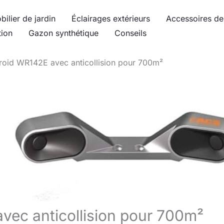
bilier de jardin
Éclairages extérieurs
Accessoires de 
tion
Gazon synthétique
Conseils
roid WR142E avec anticollision pour 700m²
vec anticollision pour 700m²