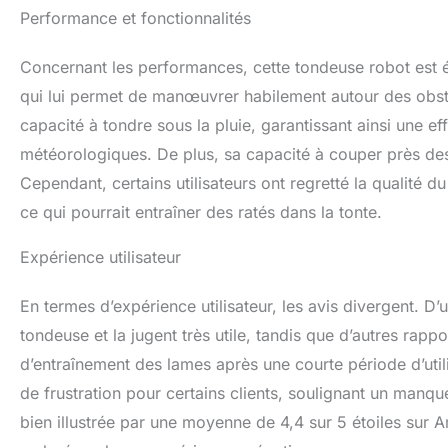
Performance et fonctionnalités
Concernant les performances, cette tondeuse robot est é
qui lui permet de manœuvrer habilement autour des obsta
capacité à tondre sous la pluie, garantissant ainsi une ef
météorologiques. De plus, sa capacité à couper près des 
Cependant, certains utilisateurs ont regretté la qualité du
ce qui pourrait entraîner des ratés dans la tonte.
Expérience utilisateur
En termes d’expérience utilisateur, les avis divergent. D
tondeuse et la jugent très utile, tandis que d’autres ra
d’entraînement des lames après une courte période d’util
de frustration pour certains clients, soulignant un manqu
bien illustrée par une moyenne de 4,4 sur 5 étoiles sur A