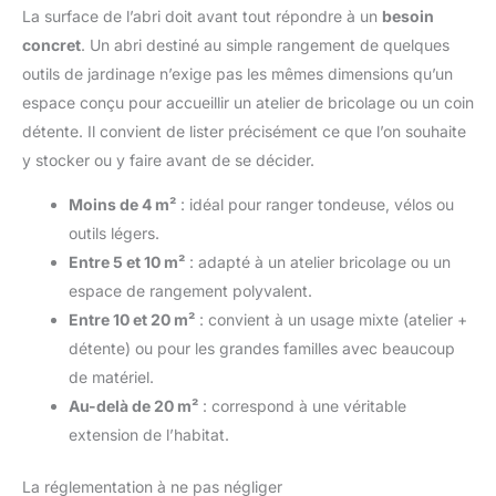
de compétences particulières.
La surface de l’abri doit avant tout répondre à un
besoin
concret
. Un abri destiné au simple rangement de quelques
outils de jardinage n’exige pas les mêmes dimensions qu’un
espace conçu pour accueillir un atelier de bricolage ou un coin
détente. Il convient de lister précisément ce que l’on souhaite
y stocker ou y faire avant de se décider.
Moins de 4 m²
: idéal pour ranger tondeuse, vélos ou
outils légers.
Entre 5 et 10 m²
: adapté à un atelier bricolage ou un
espace de rangement polyvalent.
Entre 10 et 20 m²
: convient à un usage mixte (atelier +
détente) ou pour les grandes familles avec beaucoup
de matériel.
Au-delà de 20 m²
: correspond à une véritable
extension de l’habitat.
La réglementation à ne pas négliger