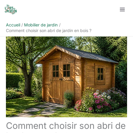
Aller
Rechercher
au
contenu
Accueil
Mobilier de jardin
Comment choisir son abri de jardin en bois ?
Comment choisir son abri de