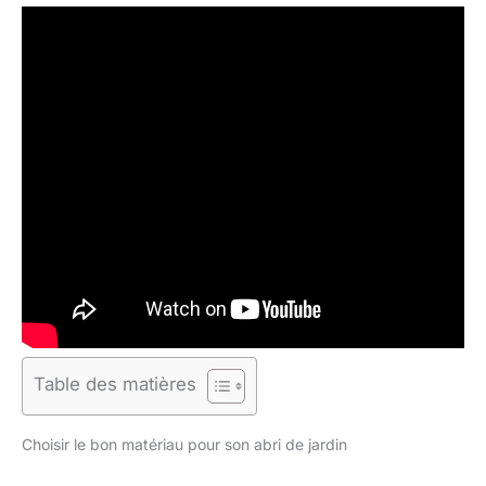
Table des matières
Choisir le bon matériau pour son abri de jardin