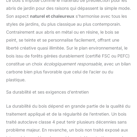
Le bois s’impose comme le matériau de prédilection pour les
abris de jardin pour des raisons qui dépassent la simple mode.
Son aspect
naturel et chaleureux
s’harmonise avec tous les
styles de jardins, du plus classique au plus contemporain.
Contrairement aux abris en métal ou en résine, le bois se
peint, se teinte et se personnalise facilement, offrant une
liberté créative quasi illimitée. Sur le plan environnemental, le
bois issu de forêts gérées durablement (certifié FSC ou PEFC)
constitue un choix
écologiquement responsable
, avec un bilan
carbone bien plus favorable que celui de l’acier ou du
plastique.
Sa durabilité et ses exigences d’entretien
La durabilité du bois dépend en grande partie de la qualité du
traitement appliqué et de la régularité de l’entretien. Un bois
traité autoclave classe 4 peut tenir plusieurs décennies sans
problème majeur. En revanche, un bois non traité exposé aux