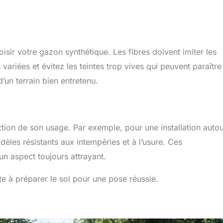
oisir votre gazon synthétique. Les fibres doivent imiter les
variées et évitez les teintes trop vives qui peuvent paraître
d’un terrain bien entretenu.
ction de son usage. Par exemple, pour une installation auto
èles résistants aux intempéries et à l’usure. Ces
un aspect toujours attrayant.
ste à préparer le sol pour une pose réussie.