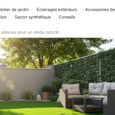
bilier de jardin
Éclairages extérieurs
Accessoires de 
tion
Gazon synthétique
Conseils
 astuces pour un rendu naturel