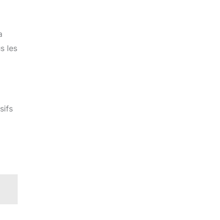
a
s les
sifs