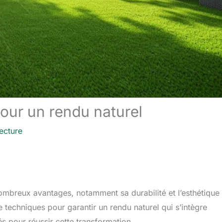
our un rendu naturel
ecture
mbreux avantages, notamment sa durabilité et l’esthétique 
e techniques pour garantir un rendu naturel qui s’intègre
s pour réussir cette transformation.