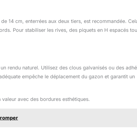
le de 14 cm, enterrées aux deux tiers, est recommandée. Cel
bords. Pour stabiliser les rives, des piquets en H espacés tou
 un rendu naturel. Utilisez des clous galvanisés ou des adhé
n adéquate empêche le déplacement du gazon et garantit un
en valeur avec des bordures esthétiques.
 tromper