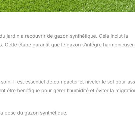
du jardin à recouvrir de gazon synthétique. Cela inclut la
es. Cette étape garantit que le gazon s’intègre harmonieuse
soin. Il est essentiel de compacter et niveler le sol pour as
ent être bénéfique pour gérer l’humidité et éviter la migrati
la pose du gazon synthétique.