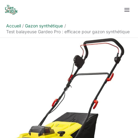
Aller
Rechercher
au
contenu
Accueil
Gazon synthétique
Test balayeuse Gardeo Pro : efficace pour gazon synthétique