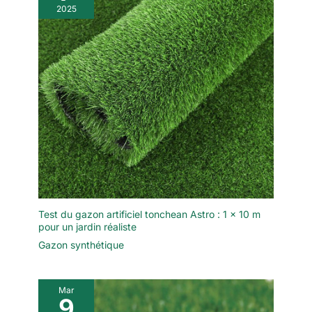
2025
Test du gazon artificiel tonchean Astro : 1 x 10 m
pour un jardin réaliste
Gazon synthétique
Mar
9