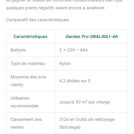
quelques points négatifs soient encore à améliorer.
Comparatif des caractéristiques
Caractéristiques
Gardeo Pro GBAL40LI-4A
Batterie
2 x 20V – 4Ah
Type de matériau
Nylon
Moyenne des avis
4,2 étoiles sur 5
clients
Utilisation
Jusqu’à 50 m² par charge
recommandée
Classement des
312e en Outils de nettoyage
ventes
(Bricolage)