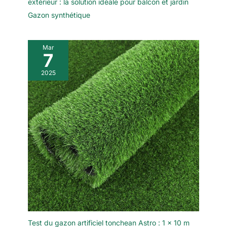
extérieur : la solution idéale pour balcon et jardin
Gazon synthétique
Mar
7
2025
Test du gazon artificiel tonchean Astro : 1 x 10 m