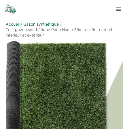
Aller
Rechercher
au
contenu
Accueil
Gazon synthétique
Test gazon synthétique Paco Home 25mm : effet naturel
intérieur et extérieur