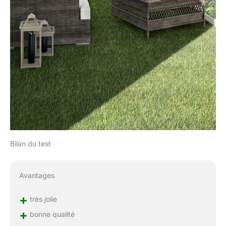
Bilan du test
Avantages
+
très jolie
+
bonne qualité