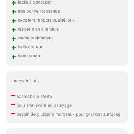
+
facile à découper
+
très bonne résistance
+
excellent rapport qualité-prix
+
résiste bien à la pluie
+
sèche rapidement
+
belle couleur
+
beau rendu
Inconvénients
–
accroche la saleté
–
poils s’enlèvent au balayage
–
besoin de plusieurs morceaux pour grandes surfaces