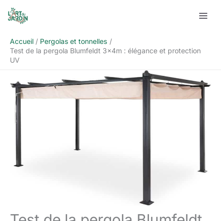
Aller
Rechercher
au
contenu
Accueil
Pergolas et tonnelles
Test de la pergola Blumfeldt 3x4m : élégance et protection
UV
Test de la pergola Blumfeldt